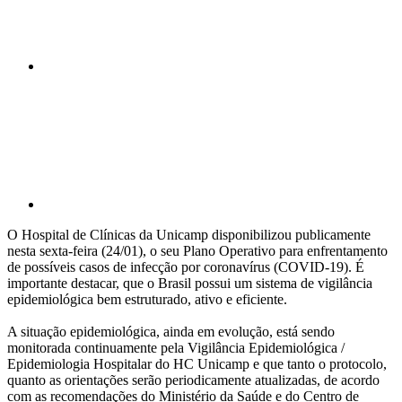
Compartilhar p
O Hospital de Clínicas da Unicamp disponibilizou publicamente
nesta sexta-feira (24/01), o seu Plano Operativo para enfrentamento
de possíveis casos de infecção por coronavírus (COVID-19). É
importante destacar, que o Brasil possui um sistema de vigilância
epidemiológica bem estruturado, ativo e eficiente.
A situação epidemiológica, ainda em evolução, está sendo
monitorada continuamente pela Vigilância Epidemiológica /
Epidemiologia Hospitalar do HC Unicamp e que tanto o protocolo,
quanto as orientações serão periodicamente atualizadas, de acordo
com as recomendações do Ministério da Saúde e do Centro de