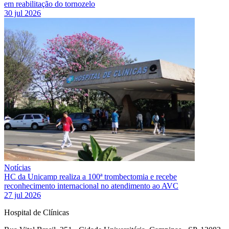
em reabilitação do tornozelo
30 jul 2026
Notícias
HC da Unicamp realiza a 100ª trombectomia e recebe
reconhecimento internacional no atendimento ao AVC
27 jul 2026
Hospital de Clínicas