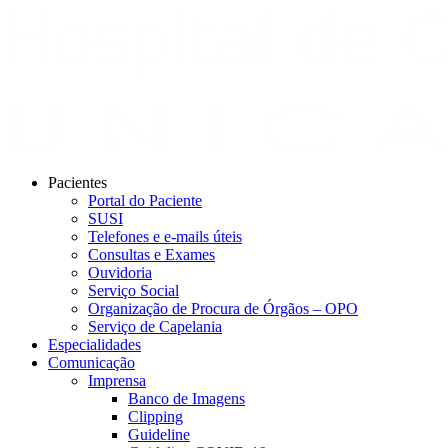
Pacientes
Portal do Paciente
SUSI
Telefones e e-mails úteis
Consultas e Exames
Ouvidoria
Serviço Social
Organização de Procura de Órgãos – OPO
Serviço de Capelania
Especialidades
Comunicação
Imprensa
Banco de Imagens
Clipping
Guideline