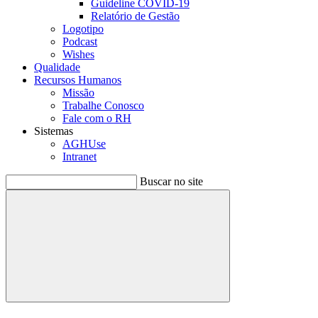
Guideline COVID-19
Relatório de Gestão
Logotipo
Podcast
Wishes
Qualidade
Recursos Humanos
Missão
Trabalhe Conosco
Fale com o RH
Sistemas
AGHUse
Intranet
Buscar no site
Buscar
Menu