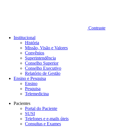
Contraste
Institucional
História
Missão, Visão e Valores
Convênios
Superintendência
Conselho Superior
Conselho Executivo
Relatório de Gestão
Ensino e Pesquisa
Ensino
Pesquisa
Telemedicina
Pacientes
Portal do Paciente
SUSI
Telefones e e-mails úteis
Consultas e Exames