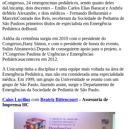
oCongresso, 24 emergencistas pediátricos, sendo quatro deles
daUnicamp, dois docentes – Emílio Carlos Elias Baracat e Andréa
deMelo Alexandre, e dois médicos – Fernando Belluomini e
MarceloConrado dos Reis, receberam da Sociedade de Pediatria de
São Pauloos primeiros títulos de especialista em Emergência
Pediátrica doBrasil.
Aidéia da cerimônia surgiu em 2010 com o presidente do
Congresso,Hany Simon, e com o presidente de honra do evento,
Sulim Abramovici.Depois de conseguirem apoio para o projeto, o
1ºCongresso Paulista de Urgências e Emergências
Pediátricasaconteceu em 2012.
A Unicamp tinha a disciplina e uma equipe mais voltada na área de
Emergência Pediátrica, mas não era considerada uma especialidade
médica. Em 1999, um grupo da Universidade se reuniu com um
grupo de São Paulo, fazendo assim, surgir o Departamento de
Emergências da Sociedade de Pediatria de São Paulo.
Caius Lucilius
com
Beatriz Bittencourt
– Assessoria de
Imprensa HC