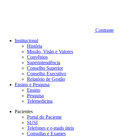
Contraste
Institucional
História
Missão, Visão e Valores
Convênios
Superintendência
Conselho Superior
Conselho Executivo
Relatório de Gestão
Ensino e Pesquisa
Ensino
Pesquisa
Telemedicina
Pacientes
Portal do Paciente
SUSI
Telefones e e-mails úteis
Consultas e Exames