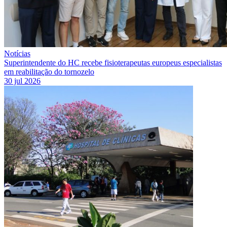
Notícias
Superintendente do HC recebe fisioterapeutas europeus especialistas
em reabilitação do tornozelo
30 jul 2026