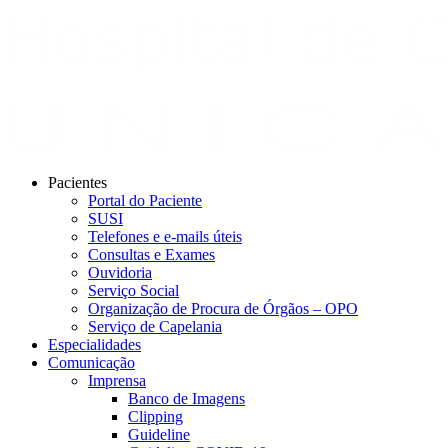
Pacientes
Portal do Paciente
SUSI
Telefones e e-mails úteis
Consultas e Exames
Ouvidoria
Serviço Social
Organização de Procura de Órgãos – OPO
Serviço de Capelania
Especialidades
Comunicação
Imprensa
Banco de Imagens
Clipping
Guideline