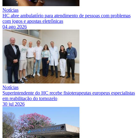
Notícias
HC abre ambulatório para atendimento de pessoas com problemas
com jogos e apostas eletrônicas
04 ago 2026
Notícias
Superintendente do HC recebe fisioterapeutas europeus especialistas
em reabilitação do tornozelo
30 jul 2026