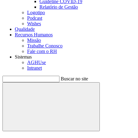
Guideline COVID-19
Relatório de Gestão
Logotipo
Podcast
Wishes
Qualidade
Recursos Humanos
Missão
Trabalhe Conosco
Fale com o RH
Sistemas
AGHUse
Intranet
Buscar no site
Buscar
Menu