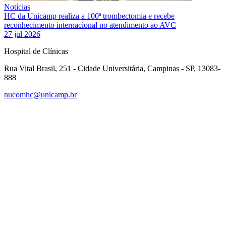
Notícias
HC da Unicamp realiza a 100ª trombectomia e recebe
reconhecimento internacional no atendimento ao AVC
27 jul 2026
Hospital de Clínicas
Rua Vital Brasil, 251 - Cidade Universitária, Campinas - SP, 13083-
888
nucomhc@unicamp.br
Link para o Facebook
Link para o Instagram