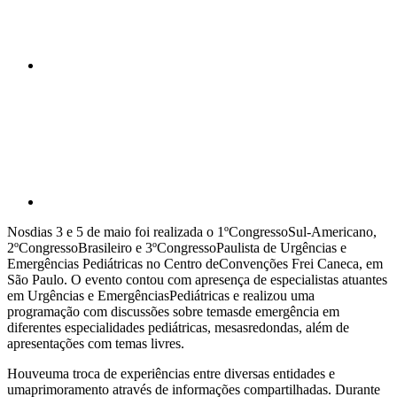
Compartilhar p
Nosdias 3 e 5 de maio foi realizada o 1ºCongressoSul-Americano,
2ºCongressoBrasileiro e 3ºCongressoPaulista de Urgências e
Emergências Pediátricas no Centro deConvenções Frei Caneca, em
São Paulo. O evento contou com apresença de especialistas atuantes
em Urgências e EmergênciasPediátricas e realizou uma
programação com discussões sobre temasde emergência em
diferentes especialidades pediátricas, mesasredondas, além de
apresentações com temas livres.
Houveuma troca de experiências entre diversas entidades e
umaprimoramento através de informações compartilhadas. Durante