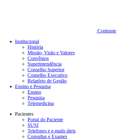
Contraste
Institucional
História
Missão, Visão e Valores
Convênios
Superintendência
Conselho Superior
Conselho Executivo
Relatório de Gestão
Ensino e Pesquisa
Ensino
Pesquisa
Telemedicina
Pacientes
Portal do Paciente
SUSI
Telefones e e-mails úteis
Consultas e Exames