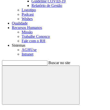
Guideline COVID-19
Relatório de Gestão
Logotipo
Podcast
Wishes
Qualidade
Recursos Humanos
Missão
Trabalhe Conosco
Fale com o RH
Sistemas
AGHUse
Intranet
Buscar no site
Buscar
Menu