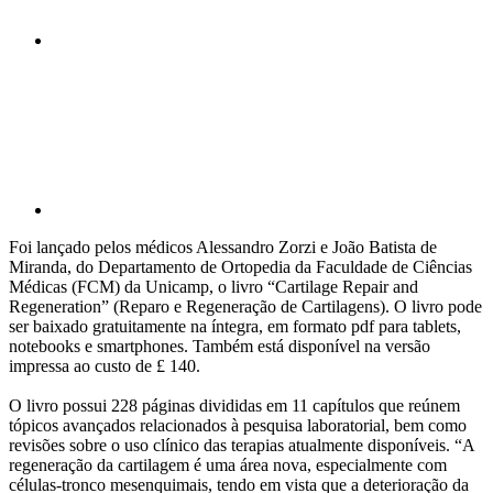
Compartilhar p
Foi lançado pelos médicos Alessandro Zorzi e João Batista de
Miranda, do Departamento de Ortopedia da Faculdade de Ciências
Médicas (FCM) da Unicamp, o livro “Cartilage Repair and
Regeneration” (Reparo e Regeneração de Cartilagens). O livro pode
ser baixado gratuitamente na íntegra, em formato pdf para tablets,
notebooks e smartphones. Também está disponível na versão
impressa ao custo de £ 140.
O livro possui 228 páginas divididas em 11 capítulos que reúnem
tópicos avançados relacionados à pesquisa laboratorial, bem como
revisões sobre o uso clínico das terapias atualmente disponíveis. “A
regeneração da cartilagem é uma área nova, especialmente com
células‐tronco mesenquimais, tendo em vista que a deterioração da