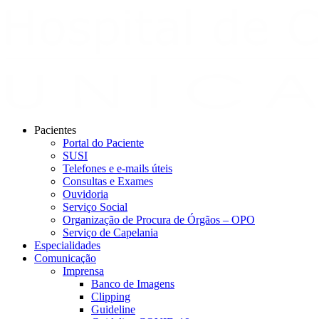
Pacientes
Portal do Paciente
SUSI
Telefones e e-mails úteis
Consultas e Exames
Ouvidoria
Serviço Social
Organização de Procura de Órgãos – OPO
Serviço de Capelania
Especialidades
Comunicação
Imprensa
Banco de Imagens
Clipping
Guideline