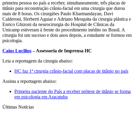
primeira pessoa no país a receber, simultaneamente, três placas de
titânio para reconstrução crânio-facial em uma cirurgia que durou
mais de 8 horas. Os cirurgiões Paulo Kharmandayan, Davi
Calderoni, Herberti Aguiar e Adriano Mesquita da cirurgia plástica e
Enrico Ghizoni da neurocirurgia do Hospital de Clínicas da
Unicamp estiveram à frente do procedimento inédito no Brasil. A
cirurgia foi um sucesso e dois anos depois, a estudante se formou em
psicologia.
Caius Lucilius
– Assessoria de Imprensa HC
Leia a reportagem da cirurgia abaixo:
HC faz 1ª cirurgia crânio-facial com placas de titânio no país
Assista a reportagem abaixo:
Primeira paciente do País a receber prótese de titânio se forma
em psicologia em Araçatuba
Últimas Notícias