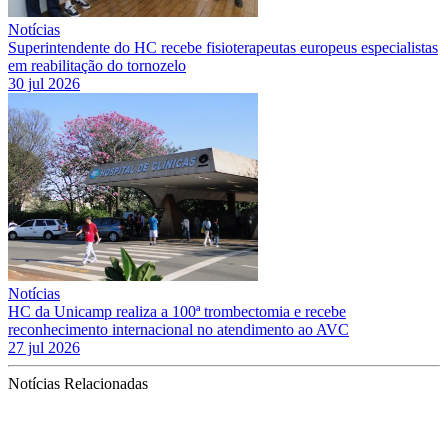
Notícias
Superintendente do HC recebe fisioterapeutas europeus especialistas
em reabilitação do tornozelo
30 jul 2026
Notícias
HC da Unicamp realiza a 100ª trombectomia e recebe
reconhecimento internacional no atendimento ao AVC
27 jul 2026
Notícias Relacionadas