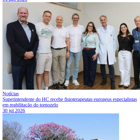
Notícias
Superintendente do HC recebe fisioterapeutas europeus especialistas
em reabilitação do tornozelo
30 jul 2026