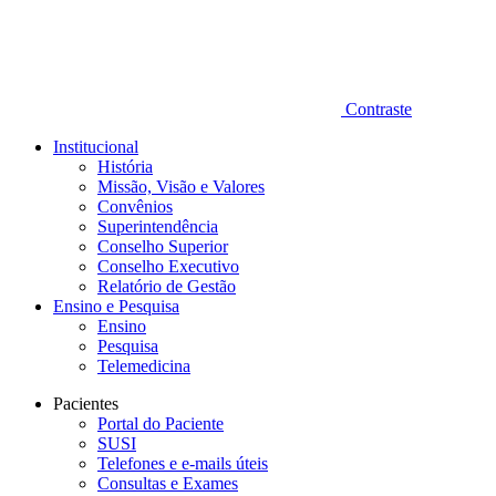
Contraste
Institucional
História
Missão, Visão e Valores
Convênios
Superintendência
Conselho Superior
Conselho Executivo
Relatório de Gestão
Ensino e Pesquisa
Ensino
Pesquisa
Telemedicina
Pacientes
Portal do Paciente
SUSI
Telefones e e-mails úteis
Consultas e Exames