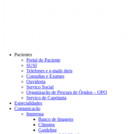
Pacientes
Portal do Paciente
SUSI
Telefones e e-mails úteis
Consultas e Exames
Ouvidoria
Serviço Social
Organização de Procura de Órgãos – OPO
Serviço de Capelania
Especialidades
Comunicação
Imprensa
Banco de Imagens
Clipping
Guideline