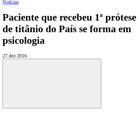
Notícias
Paciente que recebeu 1ª prótese
de titânio do País se forma em
psicologia
27 dez 2016
Compartilhar
Compartilhar po