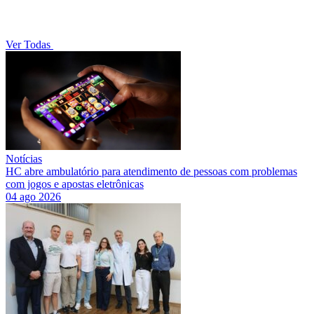
Ver Todas
Notícias
HC abre ambulatório para atendimento de pessoas com problemas
com jogos e apostas eletrônicas
04 ago 2026