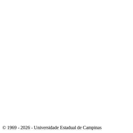
Link para o Instagram
Link para o Youtube
© 1969 - 2026 - Universidade Estadual de Campinas