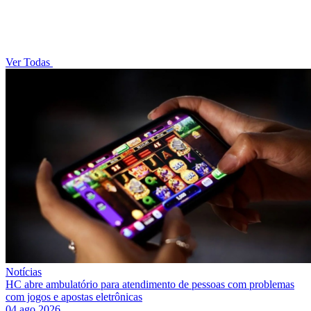
Ver Todas
Notícias
HC abre ambulatório para atendimento de pessoas com problemas
com jogos e apostas eletrônicas
04 ago 2026