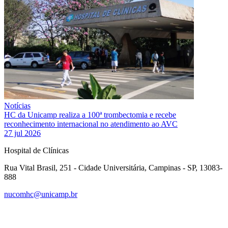
Notícias
HC da Unicamp realiza a 100ª trombectomia e recebe
reconhecimento internacional no atendimento ao AVC
27 jul 2026
Hospital de Clínicas
Rua Vital Brasil, 251 - Cidade Universitária, Campinas - SP, 13083-
888
nucomhc@unicamp.br
Link para o Facebook