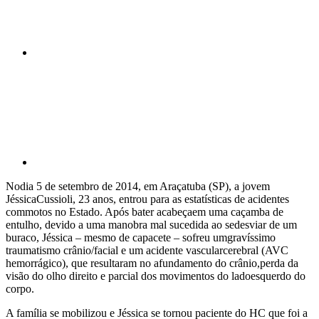
Compartilhar p
Nodia 5 de setembro de 2014, em Araçatuba (SP), a jovem
JéssicaCussioli, 23 anos, entrou para as estatísticas de acidentes
commotos no Estado. Após bater acabeçaem uma caçamba de
entulho, devido a uma manobra mal sucedida ao sedesviar de um
buraco, Jéssica – mesmo de capacete – sofreu umgravíssimo
traumatismo crânio/facial e um acidente vascularcerebral (AVC
hemorrágico), que resultaram no afundamento do crânio,perda da
visão do olho direito e parcial dos movimentos do ladoesquerdo do
corpo.
A família se mobilizou e Jéssica se tornou paciente do HC que foi a