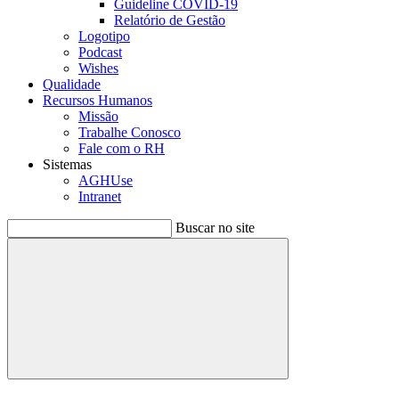
Guideline COVID-19
Relatório de Gestão
Logotipo
Podcast
Wishes
Qualidade
Recursos Humanos
Missão
Trabalhe Conosco
Fale com o RH
Sistemas
AGHUse
Intranet
Buscar no site
Buscar
Menu