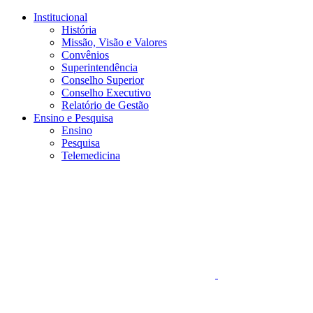
Conteúdo principal
Menu principal
Rodapé
Institucional
História
Missão, Visão e Valores
Convênios
Superintendência
Conselho Superior
Conselho Executivo
Relatório de Gestão
Ensino e Pesquisa
Ensino
Pesquisa
Telemedicina
Aumentar fonte