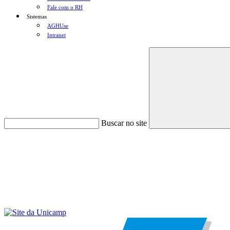
Fale com o RH
Sistemas
AGHUse
Intranet
Buscar no site
Menu