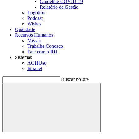
Guideline COVID-19
Relatório de Gestão
Logotipo
Podcast
Wishes
Qualidade
Recursos Humanos
Missão
Trabalhe Conosco
Fale com o RH
Sistemas
AGHUse
Intranet
Buscar no site
Buscar
Menu