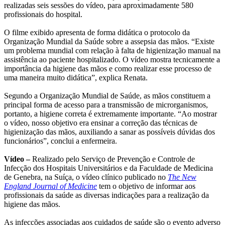
realizadas seis sessões do vídeo, para aproximadamente 580
profissionais do hospital.
O filme exibido apresenta de forma didática o protocolo da
Organização Mundial da Saúde sobre a assepsia das mãos. “Existe
um problema mundial com relação à falta de higienização manual na
assistência ao paciente hospitalizado. O vídeo mostra tecnicamente a
importância da higiene das mãos e como realizar esse processo de
uma maneira muito didática”, explica Renata.
Segundo a Organização Mundial de Saúde, as mãos constituem a
principal forma de acesso para a transmissão de microrganismos,
portanto, a higiene correta é extremamente importante. “Ao mostrar
o vídeo, nosso objetivo era ensinar a correção das técnicas de
higienização das mãos, auxiliando a sanar as possíveis dúvidas dos
funcionários”, conclui a enfermeira.
Vídeo –
Realizado pelo Serviço de Prevenção e Controle de
Infecção dos Hospitais Universitários e da Faculdade de Medicina
de Genebra, na Suíça, o vídeo clínico publicado no
The New
England Journal of Medicine
tem o objetivo de informar aos
profissionais da saúde as diversas indicações para a realização da
higiene das mãos.
As infecções associadas aos cuidados de saúde são o evento adverso