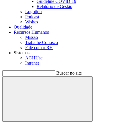
Guideline COVID-19
Relatório de Gestão
Logotipo
Podcast
Wishes
Qualidade
Recursos Humanos
Missão
Trabalhe Conosco
Fale com o RH
Sistemas
AGHUse
Intranet
Buscar no site
Buscar
Menu