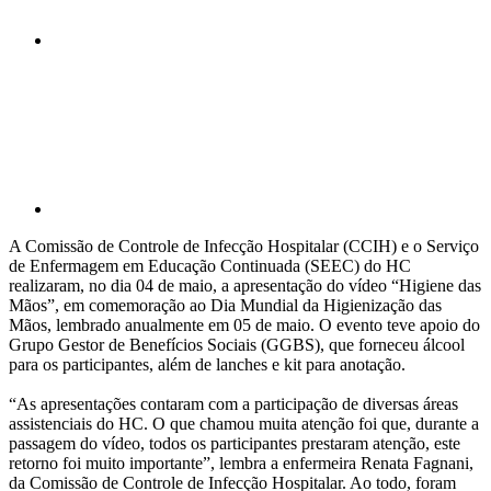
Compartilhar p
A Comissão de Controle de Infecção Hospitalar (CCIH) e o Serviço
de Enfermagem em Educação Continuada (SEEC) do HC
realizaram, no dia 04 de maio, a apresentação do vídeo “Higiene das
Mãos”, em comemoração ao Dia Mundial da Higienização das
Mãos, lembrado anualmente em 05 de maio. O evento teve apoio do
Grupo Gestor de Benefícios Sociais (GGBS), que forneceu álcool
para os participantes, além de lanches e kit para anotação.
“As apresentações contaram com a participação de diversas áreas
assistenciais do HC. O que chamou muita atenção foi que, durante a
passagem do vídeo, todos os participantes prestaram atenção, este
retorno foi muito importante”, lembra a enfermeira Renata Fagnani,
da Comissão de Controle de Infecção Hospitalar. Ao todo, foram