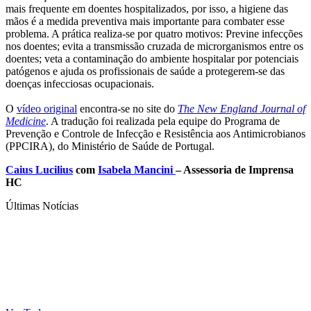
mais frequente em doentes hospitalizados, por isso, a higiene das
mãos é a medida preventiva mais importante para combater esse
problema. A prática realiza-se por quatro motivos: Previne infecções
nos doentes; evita a transmissão cruzada de microrganismos entre os
doentes; veta a contaminação do ambiente hospitalar por potenciais
patógenos e ajuda os profissionais de saúde a protegerem-se das
doenças infecciosas ocupacionais.
O
vídeo original
encontra-se no site do
The New England Journal of
Medicine
. A tradução foi realizada pela equipe do Programa de
Prevenção e Controle de Infecção e Resistência aos Antimicrobianos
(PPCIRA), do Ministério de Saúde de Portugal.
Caius Lucilius
com
Isabela Mancini
– Assessoria de Imprensa
HC
Últimas Notícias