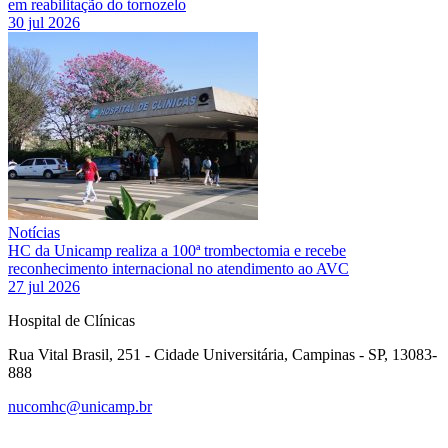
em reabilitação do tornozelo
30 jul 2026
Notícias
HC da Unicamp realiza a 100ª trombectomia e recebe
reconhecimento internacional no atendimento ao AVC
27 jul 2026
Hospital de Clínicas
Rua Vital Brasil, 251 - Cidade Universitária, Campinas - SP, 13083-
888
nucomhc@unicamp.br
Link para o Facebook