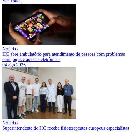
Ver Todas
Notícias
HC abre ambulatório para atendimento de pessoas com problemas
com jogos e apostas eletrônicas
04 ago 2026
Notícias
Superintendente do HC recebe fisioterapeutas europeus especialistas