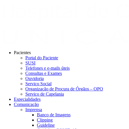
Pacientes
Portal do Paciente
SUSI
Telefones e e-mails úteis
Consultas e Exames
Ouvidoria
Serviço Social
Organização de Procura de Órgãos – OPO
Serviço de Capelania
Especialidades
Comunicação
Imprensa
Banco de Imagens
Clipping
Guideline