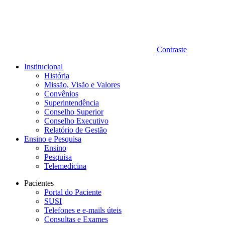
Contraste
Institucional
História
Missão, Visão e Valores
Convênios
Superintendência
Conselho Superior
Conselho Executivo
Relatório de Gestão
Ensino e Pesquisa
Ensino
Pesquisa
Telemedicina
Pacientes
Portal do Paciente
SUSI
Telefones e e-mails úteis
Consultas e Exames