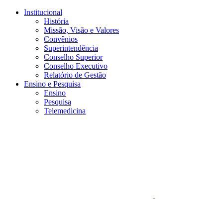
Conteúdo principal
Menu principal
Rodapé
Institucional
História
Missão, Visão e Valores
Convênios
Superintendência
Conselho Superior
Conselho Executivo
Relatório de Gestão
Ensino e Pesquisa
Ensino
Pesquisa
Telemedicina
Aumentar fonte