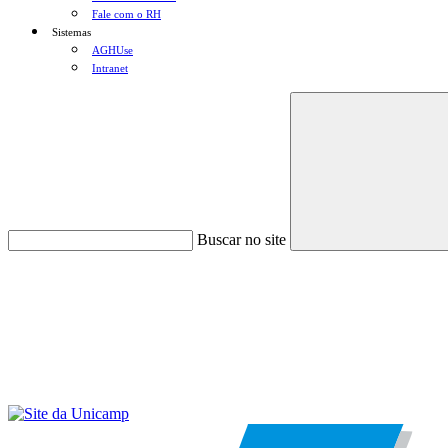
Fale com o RH
Sistemas
AGHUse
Intranet
Buscar no site
Menu