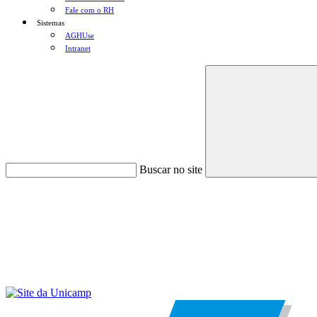
Fale com o RH
Sistemas
AGHUse
Intranet
Buscar no site
Menu