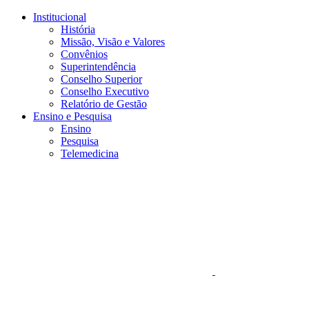
Conteúdo principal
Menu principal
Rodapé
Institucional
História
Missão, Visão e Valores
Convênios
Superintendência
Conselho Superior
Conselho Executivo
Relatório de Gestão
Ensino e Pesquisa
Ensino
Pesquisa
Telemedicina
Aumentar fonte