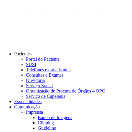
Pacientes
Portal do Paciente
SUSI
Telefones e e-mails úteis
Consultas e Exames
Ouvidoria
Serviço Social
Organização de Procura de Órgãos – OPO
Serviço de Capelania
Especialidades
Comunicação
Imprensa
Banco de Imagens
Clipping
Guideline