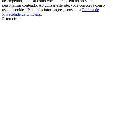
desempenho, analisar como você interage em nosso site e
personalizar conteúdo. Ao utilizar este site, você concorda com o
uso de cookies. Para mais informações, consulte a
Política de
Privacidade da Unicamp
.
Estou ciente
Ir para o topo