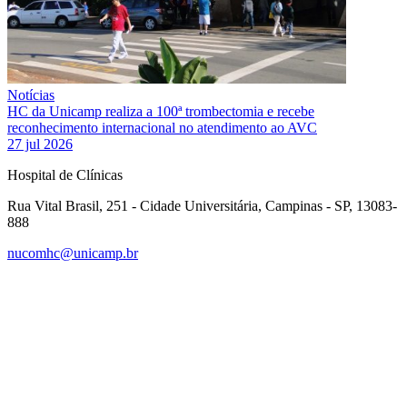
Notícias
HC da Unicamp realiza a 100ª trombectomia e recebe
reconhecimento internacional no atendimento ao AVC
27 jul 2026
Hospital de Clínicas
Rua Vital Brasil, 251 - Cidade Universitária, Campinas - SP, 13083-
888
nucomhc@unicamp.br
Link para o Facebook