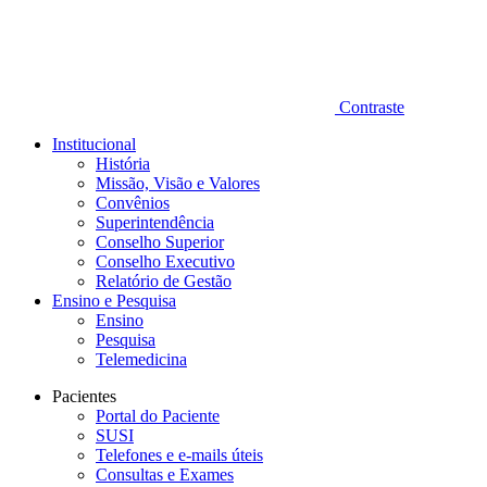
Contraste
Institucional
História
Missão, Visão e Valores
Convênios
Superintendência
Conselho Superior
Conselho Executivo
Relatório de Gestão
Ensino e Pesquisa
Ensino
Pesquisa
Telemedicina
Pacientes
Portal do Paciente
SUSI
Telefones e e-mails úteis
Consultas e Exames