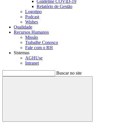
Guideline COVID-19
Relatório de Gestão
Logotipo
Podcast
Wishes
Qualidade
Recursos Humanos
Missão
Trabalhe Conosco
Fale com o RH
Sistemas
AGHUse
Intranet
Buscar no site
Buscar
Menu