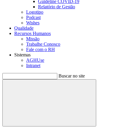
Guideline COVID-19
Relatório de Gestão
Logotipo
Podcast
Wishes
Qualidade
Recursos Humanos
Missão
Trabalhe Conosco
Fale com o RH
Sistemas
AGHUse
Intranet
Buscar no site
Buscar
Menu