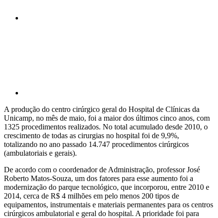
Compartilhar p
A produção do centro cirúrgico geral do Hospital de Clínicas da
Unicamp, no mês de maio, foi a maior dos últimos cinco anos, com
1325 procedimentos realizados. No total acumulado desde 2010, o
crescimento de todas as cirurgias no hospital foi de 9,9%,
totalizando no ano passado 14.747 procedimentos cirúrgicos
(ambulatoriais e gerais).
De acordo com o coordenador de Administração, professor José
Roberto Matos-Souza, um dos fatores para esse aumento foi a
modernização do parque tecnológico, que incorporou, entre 2010 e
2014, cerca de R$ 4 milhões em pelo menos 200 tipos de
equipamentos, instrumentais e materiais permanentes para os centros
cirúrgicos ambulatorial e geral do hospital. A prioridade foi para