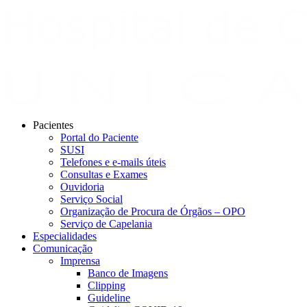
Pacientes
Portal do Paciente
SUSI
Telefones e e-mails úteis
Consultas e Exames
Ouvidoria
Serviço Social
Organização de Procura de Órgãos – OPO
Serviço de Capelania
Especialidades
Comunicação
Imprensa
Banco de Imagens
Clipping
Guideline