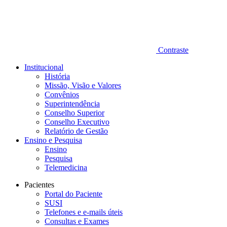
Contraste
Institucional
História
Missão, Visão e Valores
Convênios
Superintendência
Conselho Superior
Conselho Executivo
Relatório de Gestão
Ensino e Pesquisa
Ensino
Pesquisa
Telemedicina
Pacientes
Portal do Paciente
SUSI
Telefones e e-mails úteis
Consultas e Exames