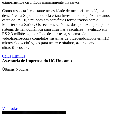
equipamentos cirúrgicos minimamente invasivos.
Como resposta à constante necessidade de melhoria tecnológica
dessa área, a Superintendência estará investindo nos próximos anos
cerca de R$ 10,2 milhões em convênios formalizados com o
Ministério da Saúde. Os recursos serão usados, por exemplo, para o
sistema de hemodinâmica para cirurgias vasculares – avaliado em
R$ 2,3 milhões -, aparelhos de anestesia, sistemas de
videolaparoscopia completos, sistemas de videoendoscopia em HD,
microscópios cirúrgicos para neuro e oftalmo, aspiradores
ultrassônicos etc.
Caius Lucilius
Assessoria de Imprensa do HC Unicamp
Últimas Notícias
Ver Todas