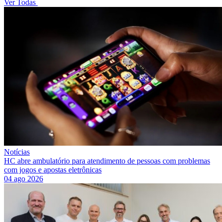
Ver Todas
Notícias
HC abre ambulatório para atendimento de pessoas com problemas
com jogos e apostas eletrônicas
04 ago 2026