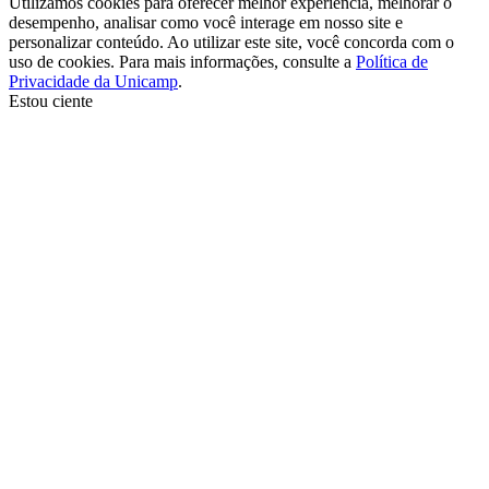
Utilizamos cookies para oferecer melhor experiência, melhorar o
desempenho, analisar como você interage em nosso site e
personalizar conteúdo. Ao utilizar este site, você concorda com o
uso de cookies. Para mais informações, consulte a
Política de
Privacidade da Unicamp
.
Estou ciente
Ir para o topo