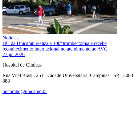
Notícias
HC da Unicamp realiza a 100ª trombectomia e recebe
reconhecimento internacional no atendimento ao AVC
27 jul 2026
Hospital de Clínicas
Rua Vital Brasil, 251 - Cidade Universitária, Campinas - SP, 13083-
888
nucomhc@unicamp.br
Link para o Facebook