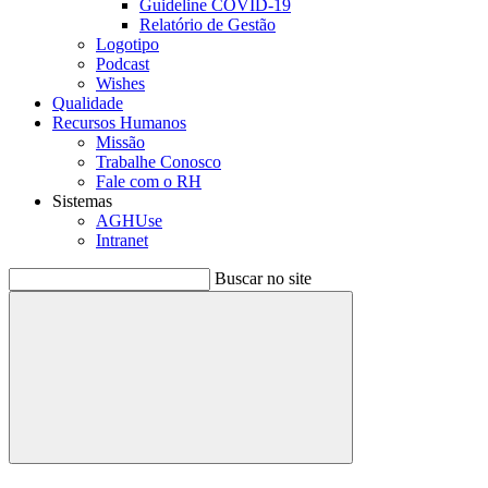
Guideline COVID-19
Relatório de Gestão
Logotipo
Podcast
Wishes
Qualidade
Recursos Humanos
Missão
Trabalhe Conosco
Fale com o RH
Sistemas
AGHUse
Intranet
Buscar no site
Buscar
Menu