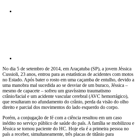
Compartilhar p
No dia 5 de setembro de 2014, em Araçatuba (SP), a jovem Jéssica
Cussioli, 23 anos, entrou para as estatísticas de acidentes com motos
no Estado. Após bater o rosto em uma caçamba de entulho, devido a
uma manobra mal sucedida ao se desviar de um buraco, Jéssica –
mesmo de capacete – sofreu um gravíssimo traumatismo
crânio/facial e um acidente vascular cerebral (AVC hemorrágico),
que resultaram no afundamento do crânio, perda da visão do olho
direito e parcial dos movimentos do lado esquerdo do corpo.
Porém, a conjugação de fé com a ciência resultou em um caso
inédito no serviço público de saúde do país. A família se mobilizou e
Jéssica se tornou paciente do HC. Hoje ela é a primeira pessoa no
país a receber, simultaneamente, três placas de titânio para