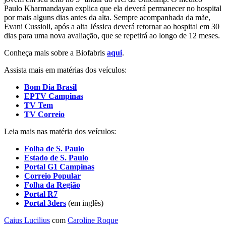
Paulo Kharmandayan explica que ela deverá permanecer no hospital
por mais alguns dias antes da alta. Sempre acompanhada da mãe,
Evani Cussioli, após a alta Jéssica deverá retornar ao hospital em 30
dias para uma nova avaliação, que se repetirá ao longo de 12 meses.
Conheça mais sobre a Biofabris
aqui
.
Assista mais em matérias dos veículos:
Bom Dia Brasil
EPTV Campinas
TV Tem
TV Correio
Leia mais nas matéria dos veículos:
Folha de S. Paulo
Estado de S. Paulo
Portal G1 Campinas
Correio Popular
Folha da Região
Portal R7
Portal 3ders
(em inglês)
Caius Lucilius
com
Caroline Roque