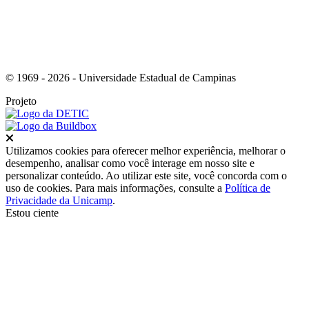
© 1969 - 2026 - Universidade Estadual de Campinas
Projeto
Fechar
Utilizamos cookies para oferecer melhor experiência, melhorar o
desempenho, analisar como você interage em nosso site e
personalizar conteúdo. Ao utilizar este site, você concorda com o
uso de cookies. Para mais informações, consulte a
Política de
Privacidade da Unicamp
.
Estou ciente
Ir para o topo