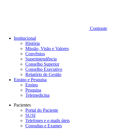
Contraste
Institucional
História
Missão, Visão e Valores
Convênios
Superintendência
Conselho Superior
Conselho Executivo
Relatório de Gestão
Ensino e Pesquisa
Ensino
Pesquisa
Telemedicina
Pacientes
Portal do Paciente
SUSI
Telefones e e-mails úteis
Consultas e Exames