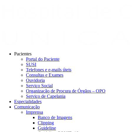
Pacientes
Portal do Paciente
SUSI
Telefones e e-mails úteis
Consultas e Exames
Ouvidoria
Serviço Social
Organização de Procura de Órgãos – OPO
Serviço de Capelania
Especialidades
Comunicação
Imprensa
Banco de Imagens
Clipping
Guideline