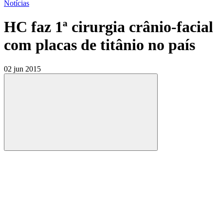
Notícias
HC faz 1ª cirurgia crânio-facial
com placas de titânio no país
02 jun 2015
Compartilhar
Compartilhar po