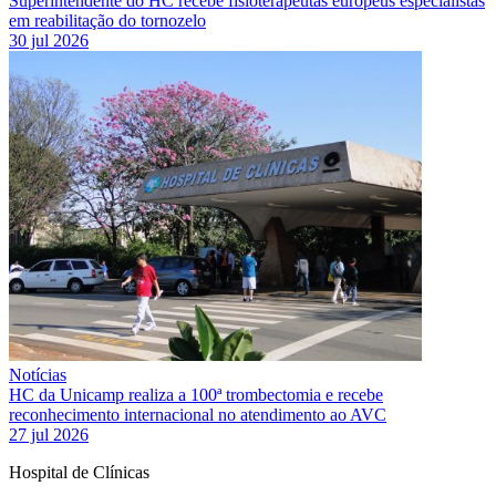
Superintendente do HC recebe fisioterapeutas europeus especialistas
em reabilitação do tornozelo
30 jul 2026
Notícias
HC da Unicamp realiza a 100ª trombectomia e recebe
reconhecimento internacional no atendimento ao AVC
27 jul 2026
Hospital de Clínicas