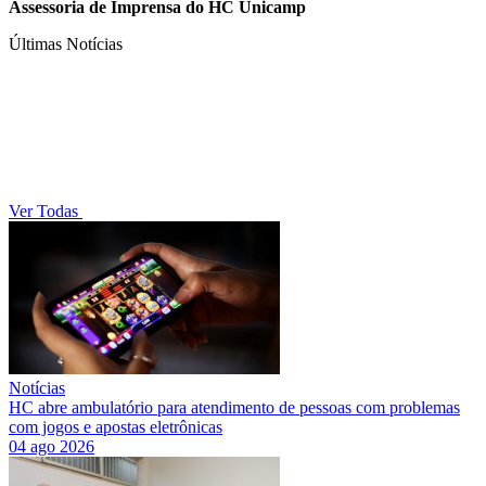
Assessoria de Imprensa do HC Unicamp
Últimas Notícias
Ver Todas
Notícias
HC abre ambulatório para atendimento de pessoas com problemas
com jogos e apostas eletrônicas
04 ago 2026