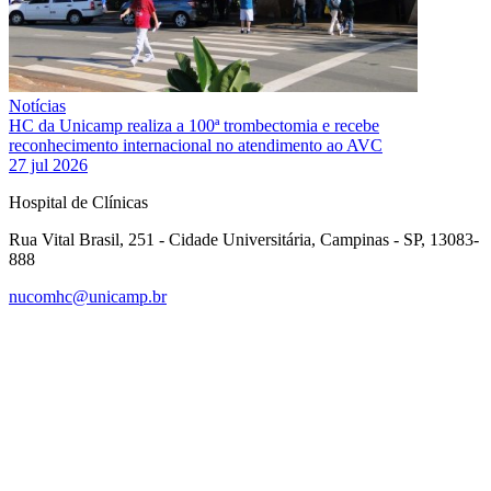
Notícias
HC da Unicamp realiza a 100ª trombectomia e recebe
reconhecimento internacional no atendimento ao AVC
27 jul 2026
Hospital de Clínicas
Rua Vital Brasil, 251 - Cidade Universitária, Campinas - SP, 13083-
888
nucomhc@unicamp.br
Link para o Facebook
Link para o Instagram