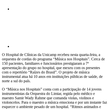
Compartilhar p
O Hospital de Clínicas da Unicamp recebeu nesta quarta-feira, a
orquestra de cordas do programa “Música nos Hospitais”. Cerca de
150 pacientes, familiares e funcionários prestigiaram a 7ª
apresentação do grupo no hospital, que mexeu com os presentes
com o repertório “Raízes do Brasil”. O projeto de música
instrumental atua há 10 anos em instituições públicas de saúde, de
norte a sul do país.
O “Música nos Hospitais” conta com a participação de 14 jovens
instrumentistas da Orquestra do Limiar, regida pelo médico e
maestro Samir Wady Rahme que comanda violas, violinos e
violoncelos. Para o maestro a música emociona e por um instante faz
esquecer o ambiente pesado de um hospital. “Ritmos animados e