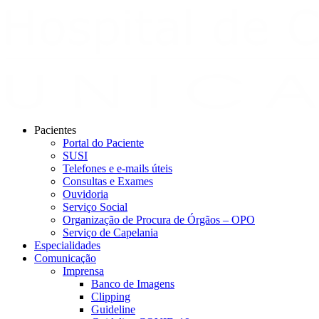
Pacientes
Portal do Paciente
SUSI
Telefones e e-mails úteis
Consultas e Exames
Ouvidoria
Serviço Social
Organização de Procura de Órgãos – OPO
Serviço de Capelania
Especialidades
Comunicação
Imprensa
Banco de Imagens
Clipping
Guideline