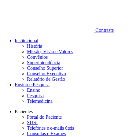
Contraste
Institucional
História
Missão, Visão e Valores
Convênios
Superintendência
Conselho Superior
Conselho Executivo
Relatório de Gestão
Ensino e Pesquisa
Ensino
Pesquisa
Telemedicina
Pacientes
Portal do Paciente
SUSI
Telefones e e-mails úteis
Consultas e Exames