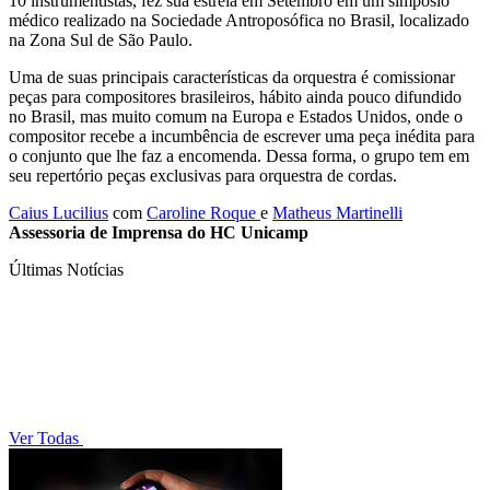
10 instrumentistas, fez sua estréia em Setembro em um simpósio
médico realizado na Sociedade Antroposófica no Brasil, localizado
na Zona Sul de São Paulo.
Uma de suas principais características da orquestra é comissionar
peças para compositores brasileiros, hábito ainda pouco difundido
no Brasil, mas muito comum na Europa e Estados Unidos, onde o
compositor recebe a incumbência de escrever uma peça inédita para
o conjunto que lhe faz a encomenda. Dessa forma, o grupo tem em
seu repertório peças exclusivas para orquestra de cordas.
Caius Lucilius
com
Caroline Roque
e
Matheus Martinelli
Assessoria de Imprensa do HC Unicamp
Últimas Notícias
Ver Todas