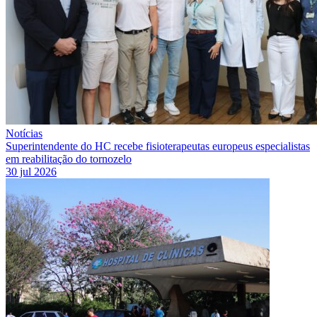
Notícias
Superintendente do HC recebe fisioterapeutas europeus especialistas
em reabilitação do tornozelo
30 jul 2026