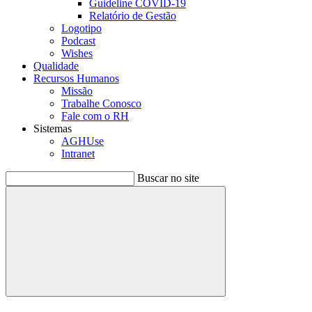
Guideline COVID-19
Relatório de Gestão
Logotipo
Podcast
Wishes
Qualidade
Recursos Humanos
Missão
Trabalhe Conosco
Fale com o RH
Sistemas
AGHUse
Intranet
Buscar no site
Buscar
Menu