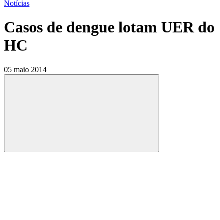
Notícias
Casos de dengue lotam UER do
HC
05 maio 2014
Compartilhar
Compartilhar po