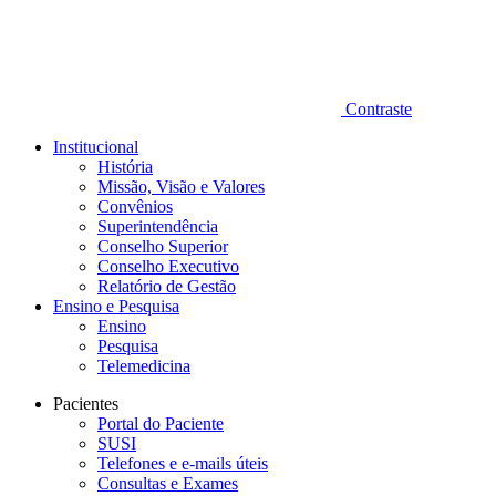
Contraste
Institucional
História
Missão, Visão e Valores
Convênios
Superintendência
Conselho Superior
Conselho Executivo
Relatório de Gestão
Ensino e Pesquisa
Ensino
Pesquisa
Telemedicina
Pacientes
Portal do Paciente
SUSI
Telefones e e-mails úteis
Consultas e Exames