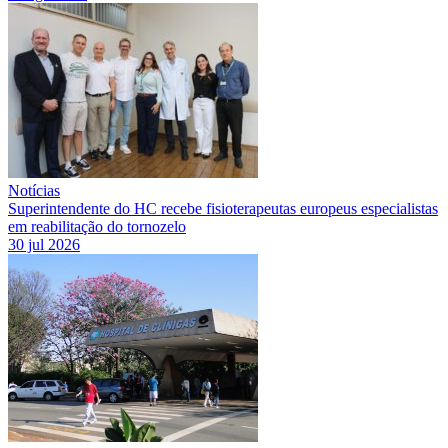
Notícias
Superintendente do HC recebe fisioterapeutas europeus especialistas
em reabilitação do tornozelo
30 jul 2026