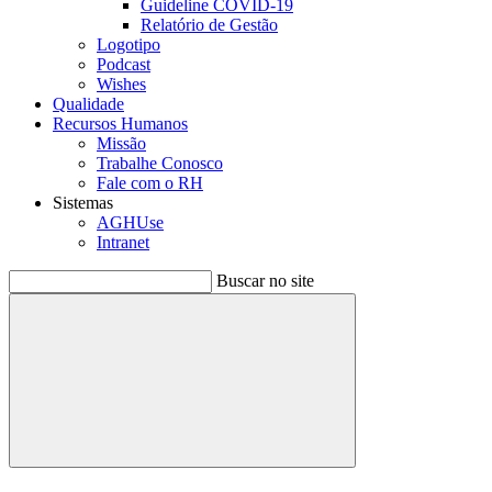
Guideline COVID-19
Relatório de Gestão
Logotipo
Podcast
Wishes
Qualidade
Recursos Humanos
Missão
Trabalhe Conosco
Fale com o RH
Sistemas
AGHUse
Intranet
Buscar no site
Buscar
Menu