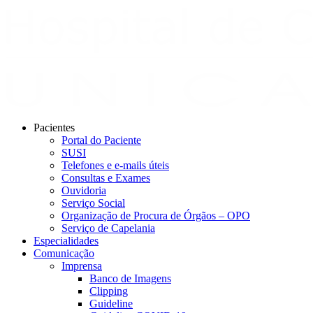
Pacientes
Portal do Paciente
SUSI
Telefones e e-mails úteis
Consultas e Exames
Ouvidoria
Serviço Social
Organização de Procura de Órgãos – OPO
Serviço de Capelania
Especialidades
Comunicação
Imprensa
Banco de Imagens
Clipping
Guideline