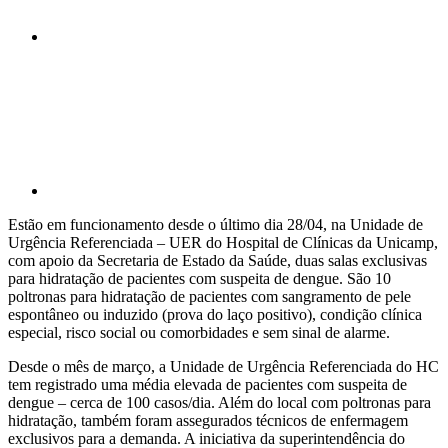
Compartilhar p
Estão em funcionamento desde o último dia 28/04, na Unidade de
Urgência Referenciada – UER do Hospital de Clínicas da Unicamp,
com apoio da Secretaria de Estado da Saúde, duas salas exclusivas
para hidratação de pacientes com suspeita de dengue. São 10
poltronas para hidratação de pacientes com sangramento de pele
espontâneo ou induzido (prova do laço positivo), condição clínica
especial, risco social ou comorbidades e sem sinal de alarme.
Desde o mês de março, a Unidade de Urgência Referenciada do HC
tem registrado uma média elevada de pacientes com suspeita de
dengue – cerca de 100 casos/dia. Além do local com poltronas para
hidratação, também foram assegurados técnicos de enfermagem
exclusivos para a demanda. A iniciativa da superintendência do