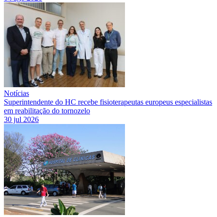
Notícias
Superintendente do HC recebe fisioterapeutas europeus especialistas
em reabilitação do tornozelo
30 jul 2026