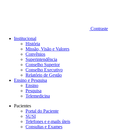
Contraste
Institucional
História
Missão, Visão e Valores
Convênios
Superintendência
Conselho Superior
Conselho Executivo
Relatório de Gestão
Ensino e Pesquisa
Ensino
Pesquisa
Telemedicina
Pacientes
Portal do Paciente
SUSI
Telefones e e-mails úteis
Consultas e Exames