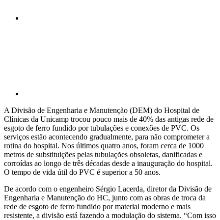
Compartilhar p
A Divisão de Engenharia e Manutenção (DEM) do Hospital de
Clínicas da Unicamp trocou pouco mais de 40% das antigas rede de
esgoto de ferro fundido por tubulações e conexões de PVC. Os
serviços estão acontecendo gradualmente, para não comprometer a
rotina do hospital. Nos últimos quatro anos, foram cerca de 1000
metros de substituições pelas tubulações obsoletas, danificadas e
corroídas ao longo de três décadas desde a inauguração do hospital.
O tempo de vida útil do PVC é superior a 50 anos.
De acordo com o engenheiro Sérgio Lacerda, diretor da Divisão de
Engenharia e Manutenção do HC, junto com as obras de troca da
rede de esgoto de ferro fundido por material moderno e mais
resistente, a divisão está fazendo a modulação do sistema. “Com isso