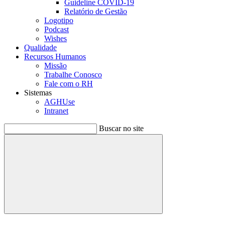
Guideline COVID-19
Relatório de Gestão
Logotipo
Podcast
Wishes
Qualidade
Recursos Humanos
Missão
Trabalhe Conosco
Fale com o RH
Sistemas
AGHUse
Intranet
Buscar no site
Buscar
Menu