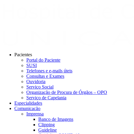
Pacientes
Portal do Paciente
SUSI
Telefones e e-mails úteis
Consultas e Exames
Ouvidoria
Serviço Social
Organização de Procura de Órgãos – OPO
Serviço de Capelania
Especialidades
Comunicação
Imprensa
Banco de Imagens
Clipping
Guideline