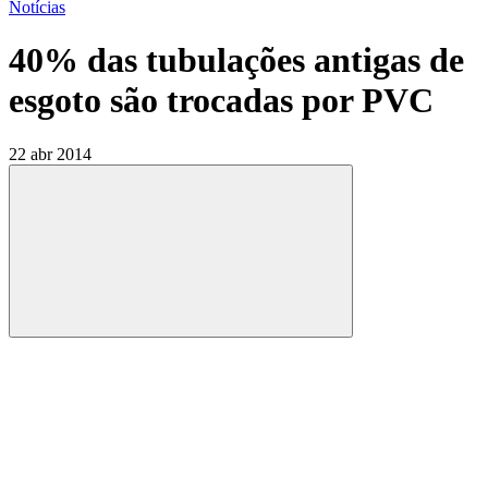
Notícias
40% das tubulações antigas de
esgoto são trocadas por PVC
22 abr 2014
Compartilhar
Compartilhar po