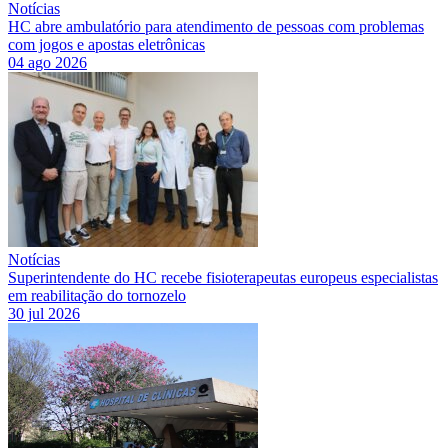
Notícias
HC abre ambulatório para atendimento de pessoas com problemas
com jogos e apostas eletrônicas
04 ago 2026
Notícias
Superintendente do HC recebe fisioterapeutas europeus especialistas
em reabilitação do tornozelo
30 jul 2026