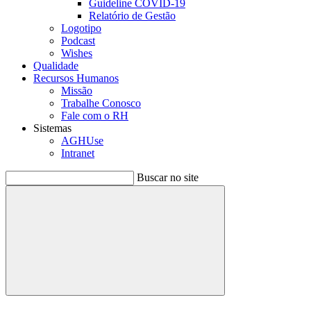
Guideline COVID-19
Relatório de Gestão
Logotipo
Podcast
Wishes
Qualidade
Recursos Humanos
Missão
Trabalhe Conosco
Fale com o RH
Sistemas
AGHUse
Intranet
Buscar no site
Buscar
Menu