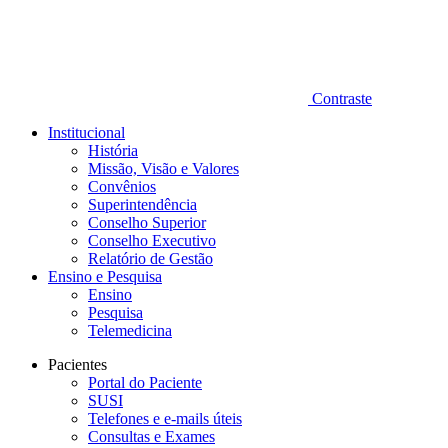
Contraste
Institucional
História
Missão, Visão e Valores
Convênios
Superintendência
Conselho Superior
Conselho Executivo
Relatório de Gestão
Ensino e Pesquisa
Ensino
Pesquisa
Telemedicina
Pacientes
Portal do Paciente
SUSI
Telefones e e-mails úteis
Consultas e Exames