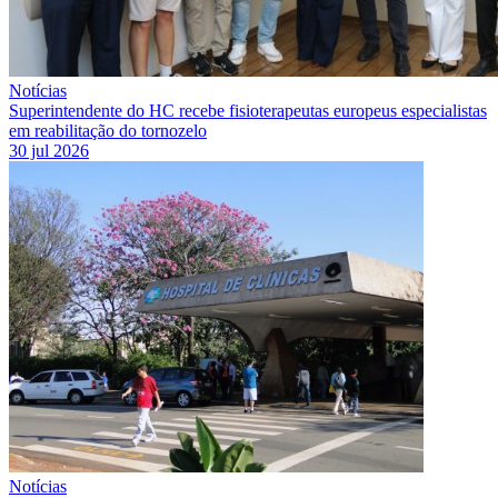
Notícias
Superintendente do HC recebe fisioterapeutas europeus especialistas
em reabilitação do tornozelo
30 jul 2026
Notícias