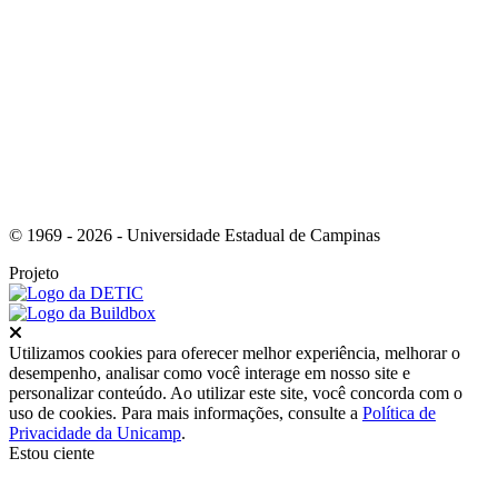
Link para o Youtube
© 1969 - 2026 - Universidade Estadual de Campinas
Projeto
Fechar
Utilizamos cookies para oferecer melhor experiência, melhorar o
desempenho, analisar como você interage em nosso site e
personalizar conteúdo. Ao utilizar este site, você concorda com o
uso de cookies. Para mais informações, consulte a
Política de
Privacidade da Unicamp
.
Estou ciente
Ir para o topo