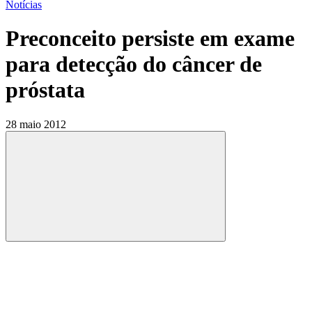
Notícias
Preconceito persiste em exame
para detecção do câncer de
próstata
28 maio 2012
Compartilhar
Compartilhar po