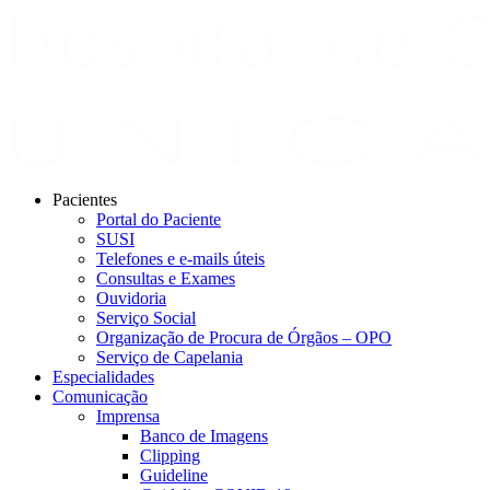
Pacientes
Portal do Paciente
SUSI
Telefones e e-mails úteis
Consultas e Exames
Ouvidoria
Serviço Social
Organização de Procura de Órgãos – OPO
Serviço de Capelania
Especialidades
Comunicação
Imprensa
Banco de Imagens
Clipping
Guideline