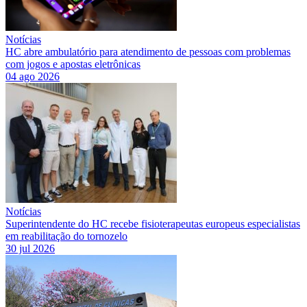
Notícias
HC abre ambulatório para atendimento de pessoas com problemas
com jogos e apostas eletrônicas
04 ago 2026
Notícias
Superintendente do HC recebe fisioterapeutas europeus especialistas
em reabilitação do tornozelo
30 jul 2026