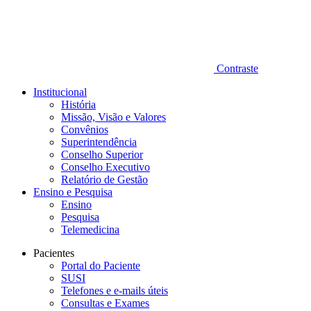
Contraste
Institucional
História
Missão, Visão e Valores
Convênios
Superintendência
Conselho Superior
Conselho Executivo
Relatório de Gestão
Ensino e Pesquisa
Ensino
Pesquisa
Telemedicina
Pacientes
Portal do Paciente
SUSI
Telefones e e-mails úteis
Consultas e Exames