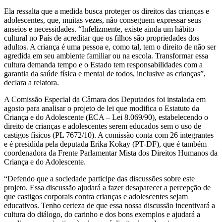
Ela ressalta que a medida busca proteger os direitos das crianças e
adolescentes, que, muitas vezes, não conseguem expressar seus
anseios e necessidades. “Infelizmente, existe ainda um hábito
cultural no País de acreditar que os filhos são propriedades dos
adultos. A criança é uma pessoa e, como tal, tem o direito de não ser
agredida em seu ambiente familiar ou na escola. Transformar essa
cultura demanda tempo e o Estado tem responsabilidades com a
garantia da saúde física e mental de todos, inclusive as crianças”,
declara a relatora.
A Comissão Especial da Câmara dos Deputados foi instalada em
agosto para analisar o projeto de lei que modifica o Estatuto da
Criança e do Adolescente (ECA – Lei 8.069/90), estabelecendo o
direito de crianças e adolescentes serem educados sem o uso de
castigos físicos (PL 7672/10). A comissão conta com 26 integrantes
e é presidida pela deputada Erika Kokay (PT-DF), que é também
coordenadora da Frente Parlamentar Mista dos Direitos Humanos da
Criança e do Adolescente.
“Defendo que a sociedade participe das discussões sobre este
projeto. Essa discussão ajudará a fazer desaparecer a percepção de
que castigos corporais contra crianças e adolescentes sejam
educativos. Tenho certeza de que essa nossa discussão incentivará a
cultura do diálogo, do carinho e dos bons exemplos e ajudará a