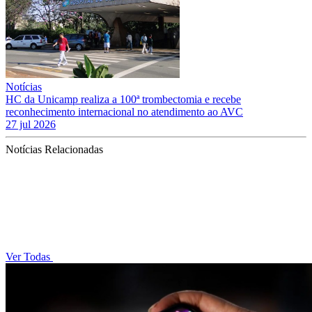
Notícias
HC da Unicamp realiza a 100ª trombectomia e recebe
reconhecimento internacional no atendimento ao AVC
27 jul 2026
Notícias Relacionadas
Ver Todas