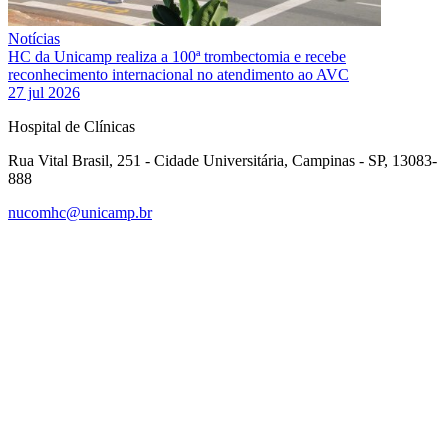
Notícias
HC da Unicamp realiza a 100ª trombectomia e recebe
reconhecimento internacional no atendimento ao AVC
27 jul 2026
Hospital de Clínicas
Rua Vital Brasil, 251 - Cidade Universitária, Campinas - SP, 13083-
888
nucomhc@unicamp.br
Link para o Facebook
Link para o Instagram