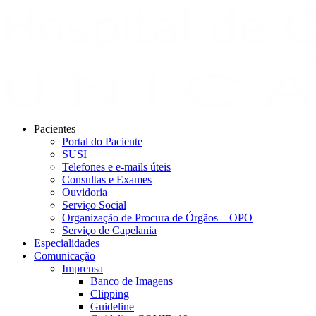
Pacientes
Portal do Paciente
SUSI
Telefones e e-mails úteis
Consultas e Exames
Ouvidoria
Serviço Social
Organização de Procura de Órgãos – OPO
Serviço de Capelania
Especialidades
Comunicação
Imprensa
Banco de Imagens
Clipping
Guideline