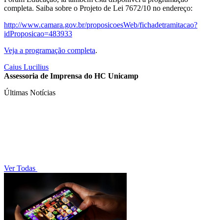
completa. Saiba sobre o Projeto de Lei 7672/10 no endereço:
http://www.camara.gov.br/proposicoesWeb/fichadetramitacao?
idProposicao=483933
Veja a programação completa
.
Caius Lucilius
Assessoria de Imprensa do HC Unicamp
Últimas Notícias
Ver Todas