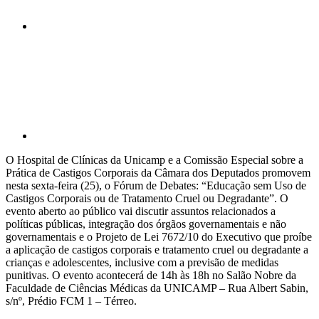
Compartilhar p
O Hospital de Clínicas da Unicamp e a Comissão Especial sobre a
Prática de Castigos Corporais da Câmara dos Deputados promovem
nesta sexta-feira (25), o Fórum de Debates: “Educação sem Uso de
Castigos Corporais ou de Tratamento Cruel ou Degradante”. O
evento aberto ao público vai discutir assuntos relacionados a
políticas públicas, integração dos órgãos governamentais e não
governamentais e o Projeto de Lei 7672/10 do Executivo que proíbe
a aplicação de castigos corporais e tratamento cruel ou degradante a
crianças e adolescentes, inclusive com a previsão de medidas
punitivas. O evento acontecerá de 14h às 18h no Salão Nobre da
Faculdade de Ciências Médicas da UNICAMP – Rua Albert Sabin,
s/nº, Prédio FCM 1 – Térreo.