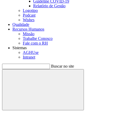
Guideline COVID-19
Relatório de Gestão
Logotipo
Podcast
Wishes
Qualidade
Recursos Humanos
Missão
Trabalhe Conosco
Fale com o RH
Sistemas
AGHUse
Intranet
Buscar no site
Buscar
Menu