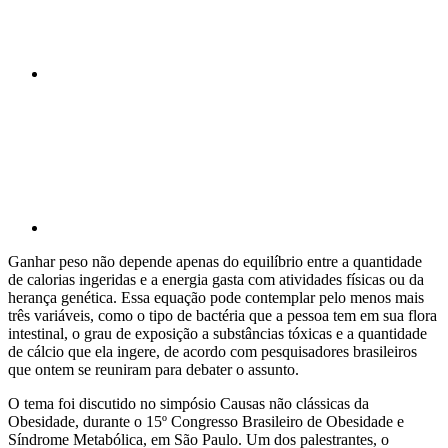
Compartilhar p
Ganhar peso não depende apenas do equilíbrio entre a quantidade
de calorias ingeridas e a energia gasta com atividades físicas ou da
herança genética. Essa equação pode contemplar pelo menos mais
três variáveis, como o tipo de bactéria que a pessoa tem em sua flora
intestinal, o grau de exposição a substâncias tóxicas e a quantidade
de cálcio que ela ingere, de acordo com pesquisadores brasileiros
que ontem se reuniram para debater o assunto.
O tema foi discutido no simpósio Causas não clássicas da
Obesidade, durante o 15º Congresso Brasileiro de Obesidade e
Síndrome Metabólica, em São Paulo. Um dos palestrantes, o