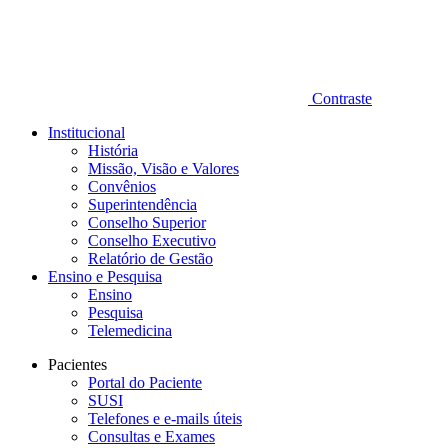
Contraste
Institucional
História
Missão, Visão e Valores
Convênios
Superintendência
Conselho Superior
Conselho Executivo
Relatório de Gestão
Ensino e Pesquisa
Ensino
Pesquisa
Telemedicina
Pacientes
Portal do Paciente
SUSI
Telefones e e-mails úteis
Consultas e Exames