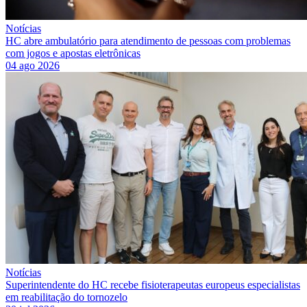
Notícias
HC abre ambulatório para atendimento de pessoas com problemas
com jogos e apostas eletrônicas
04 ago 2026
Notícias
Superintendente do HC recebe fisioterapeutas europeus especialistas
em reabilitação do tornozelo