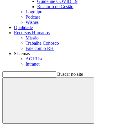
Guideline COVID-19
Relatório de Gestão
Logotipo
Podcast
Wishes
Qualidade
Recursos Humanos
Missão
Trabalhe Conosco
Fale com o RH
Sistemas
AGHUse
Intranet
Buscar no site
Buscar
Menu