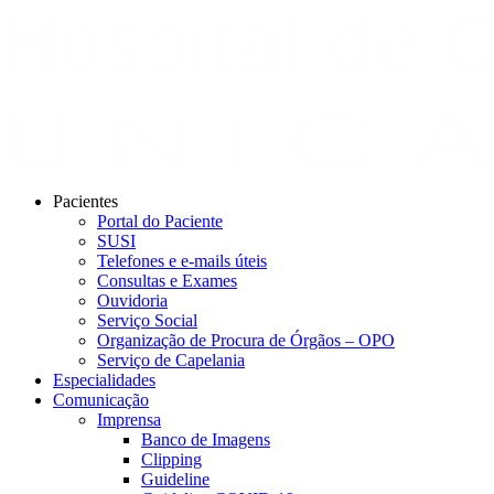
Pacientes
Portal do Paciente
SUSI
Telefones e e-mails úteis
Consultas e Exames
Ouvidoria
Serviço Social
Organização de Procura de Órgãos – OPO
Serviço de Capelania
Especialidades
Comunicação
Imprensa
Banco de Imagens
Clipping
Guideline