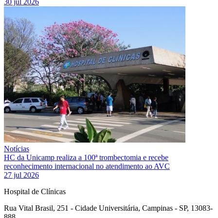
30 jul 2026
Notícias
HC da Unicamp realiza a 100ª trombectomia e recebe
reconhecimento internacional no atendimento ao AVC
27 jul 2026
Hospital de Clínicas
Rua Vital Brasil, 251 - Cidade Universitária, Campinas - SP, 13083-
888