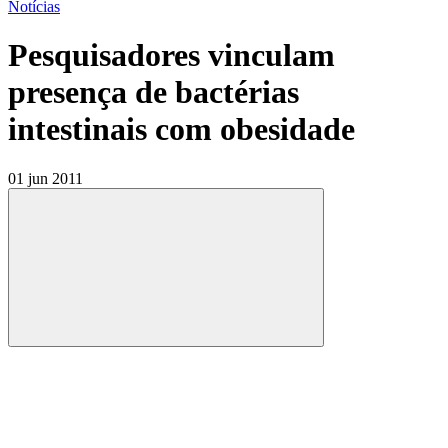
Notícias
Pesquisadores vinculam
presença de bactérias
intestinais com obesidade
01 jun 2011
Compartilhar
Compartilhar po