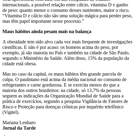
internacionais, a possível relação entre cálcio, vitamina D e ganho
de peso: quanto menor o consumo desses nutrientes, maior o risco.
“Vitamina D e cálcio não são uma solução mágica para perder peso,
mas têm papel importante nesse processo.”
Maus hábitos ainda pesam mais na balança
A obesidade tem sido alvo cada vez mais frequente de investigações
científicas. E não é por acaso: os homens acima do peso, por
exemplo, já são maioria no País e também na cidade de São Paulo,
segundo o Ministério da Saúde. Além disso, 15% da população da
cidade está obesa.
Mas no caso da capital, os maus hábitos têm grande parcela de
culpa. O paulistano está acima da média nacional no consumo de
refrigerantes e carne gordurosa. E se exercita menos do que a
maioria dos outros brasileiros: na cidade, só 13,7% da pessoas
seguem as indicações da Organização Mundial de Saúde para a
prática de exercícios, segundo a pesquisa Vigilância de Fatores de
Risco e Proteção para doenças crônicas por inquérito telefônico
(Vigitel).
Mariana Lenharo
Jornal da Tarde