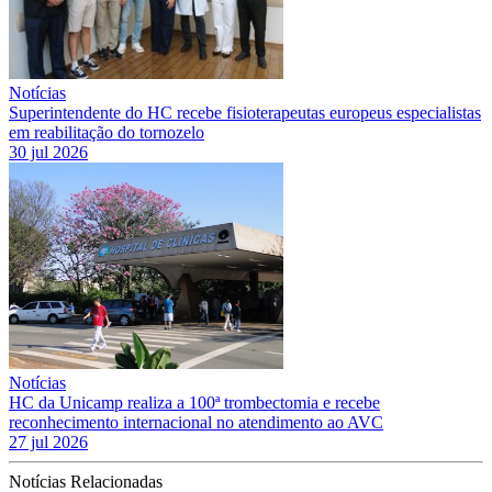
Notícias
Superintendente do HC recebe fisioterapeutas europeus especialistas
em reabilitação do tornozelo
30 jul 2026
Notícias
HC da Unicamp realiza a 100ª trombectomia e recebe
reconhecimento internacional no atendimento ao AVC
27 jul 2026
Notícias Relacionadas