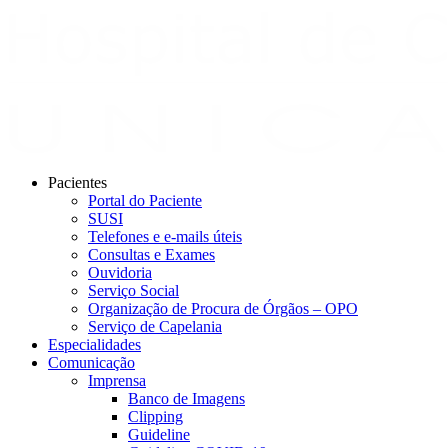
Pacientes
Portal do Paciente
SUSI
Telefones e e-mails úteis
Consultas e Exames
Ouvidoria
Serviço Social
Organização de Procura de Órgãos – OPO
Serviço de Capelania
Especialidades
Comunicação
Imprensa
Banco de Imagens
Clipping
Guideline