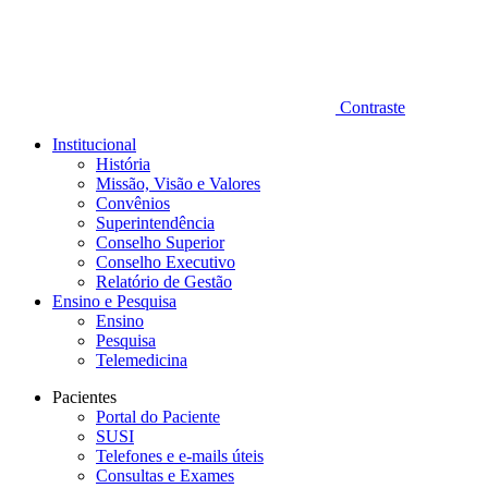
Contraste
Institucional
História
Missão, Visão e Valores
Convênios
Superintendência
Conselho Superior
Conselho Executivo
Relatório de Gestão
Ensino e Pesquisa
Ensino
Pesquisa
Telemedicina
Pacientes
Portal do Paciente
SUSI
Telefones e e-mails úteis
Consultas e Exames