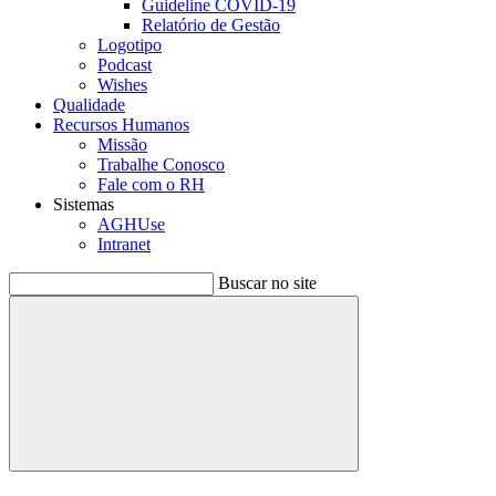
Guideline COVID-19
Relatório de Gestão
Logotipo
Podcast
Wishes
Qualidade
Recursos Humanos
Missão
Trabalhe Conosco
Fale com o RH
Sistemas
AGHUse
Intranet
Buscar no site
Buscar
Menu