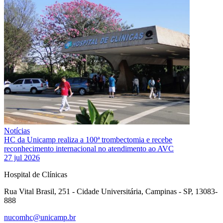
Notícias
HC da Unicamp realiza a 100ª trombectomia e recebe
reconhecimento internacional no atendimento ao AVC
27 jul 2026
Hospital de Clínicas
Rua Vital Brasil, 251 - Cidade Universitária, Campinas - SP, 13083-
888
nucomhc@unicamp.br