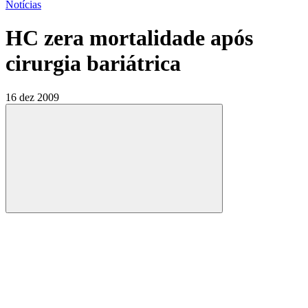
Notícias
HC zera mortalidade após
cirurgia bariátrica
16 dez 2009
Compartilhar
Compartilhar po