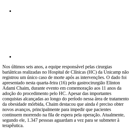
Compartilhar p
Nos últimos seis anos, a equipe responsável pelas cirurgias
bariátricas realizadas no Hospital de Clínicas (HC) da Unicamp não
registrou um único caso de morte após as intervenções. O dado foi
apresentado nesta quarta-feira (16) pelo gastrocirurgião Elinton
Adami Chaim, durante evento em comemoração aos 11 anos da
adoção do procedimento pelo HC. Apesar das importantes
conquistas alcançadas ao longo do período nessa área de tratamento
da obesidade mórbida, Chaim destacou que ainda é preciso obter
novos avanços, principalmente para impedir que pacientes
continuem morrendo na fila de espera pela operação. Atualmente,
segundo ele, 1.347 pessoas aguardam a vez para se submeter à
terapêutica.