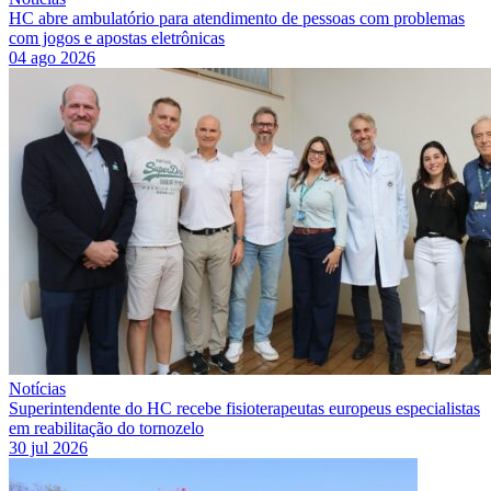
HC abre ambulatório para atendimento de pessoas com problemas
com jogos e apostas eletrônicas
04 ago 2026
Notícias
Superintendente do HC recebe fisioterapeutas europeus especialistas
em reabilitação do tornozelo
30 jul 2026