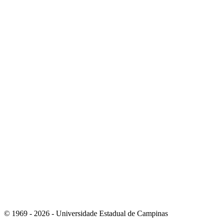
Link para o Instagram
Link para o Youtube
© 1969 - 2026 - Universidade Estadual de Campinas