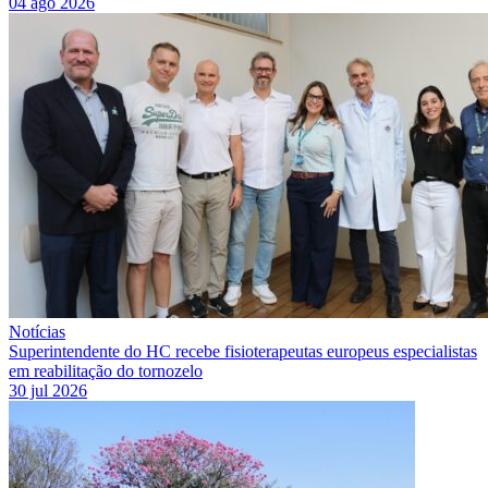
04 ago 2026
Notícias
Superintendente do HC recebe fisioterapeutas europeus especialistas
em reabilitação do tornozelo
30 jul 2026