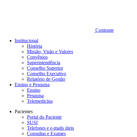
Contraste
Institucional
História
Missão, Visão e Valores
Convênios
Superintendência
Conselho Superior
Conselho Executivo
Relatório de Gestão
Ensino e Pesquisa
Ensino
Pesquisa
Telemedicina
Pacientes
Portal do Paciente
SUSI
Telefones e e-mails úteis
Consultas e Exames