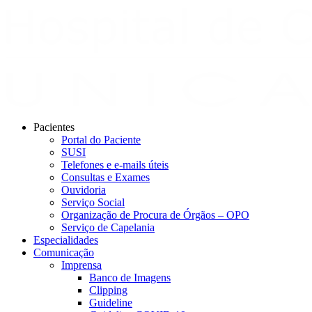
Pacientes
Portal do Paciente
SUSI
Telefones e e-mails úteis
Consultas e Exames
Ouvidoria
Serviço Social
Organização de Procura de Órgãos – OPO
Serviço de Capelania
Especialidades
Comunicação
Imprensa
Banco de Imagens
Clipping
Guideline