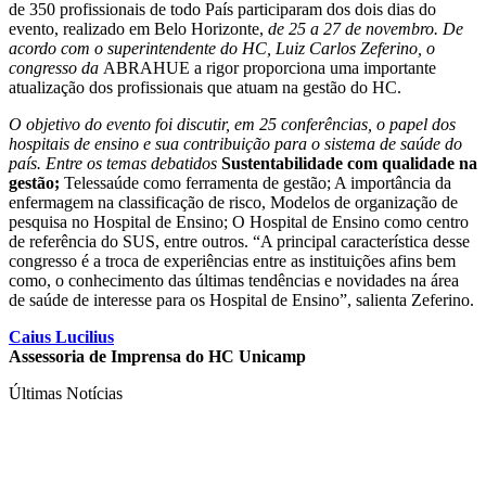
de 350 profissionais de todo País participaram dos dois dias do
evento, realizado em Belo Horizonte,
de 25 a 27 de novembro. De
acordo com o superintendente do HC, Luiz Carlos Zeferino, o
congresso da
ABRAHUE a rigor proporciona uma importante
atualização dos profissionais que atuam na gestão do HC.
O objetivo do evento foi discutir, em 25 conferências, o papel dos
hospitais de ensino e sua contribuição para o
sistema de saúde do
país. Entre os temas debatidos
Sustentabilidade com qualidade na
gestão
;
Telessaúde como ferramenta de gestão; A importância da
enfermagem na classificação de risco, Modelos de organização de
pesquisa no Hospital de Ensino; O Hospital de Ensino como centro
de referência do SUS, entre outros. “A principal característica desse
congresso é a troca de experiências entre as instituições afins bem
como, o conhecimento das últimas tendências e novidades na área
de saúde de interesse para os Hospital de Ensino”, salienta Zeferino.
Caius Lucilius
Assessoria de Imprensa do HC Unicamp
Últimas Notícias