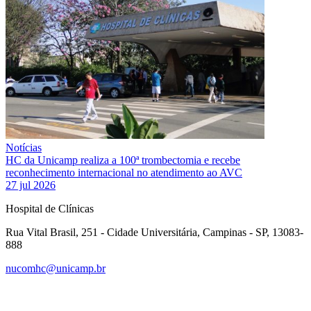
Notícias
HC da Unicamp realiza a 100ª trombectomia e recebe
reconhecimento internacional no atendimento ao AVC
27 jul 2026
Hospital de Clínicas
Rua Vital Brasil, 251 - Cidade Universitária, Campinas - SP, 13083-
888
nucomhc@unicamp.br
Link para o Facebook