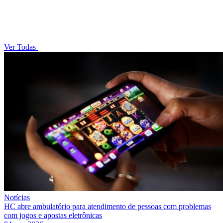
Ver Todas
Notícias
HC abre ambulatório para atendimento de pessoas com problemas
com jogos e apostas eletrônicas