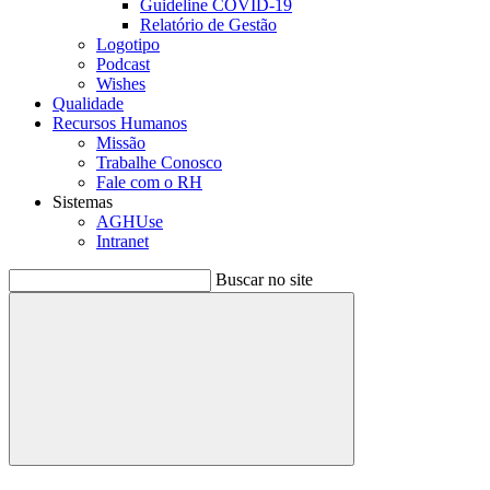
Guideline COVID-19
Relatório de Gestão
Logotipo
Podcast
Wishes
Qualidade
Recursos Humanos
Missão
Trabalhe Conosco
Fale com o RH
Sistemas
AGHUse
Intranet
Buscar no site
Buscar
Menu