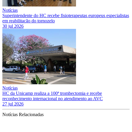
Notícias
Superintendente do HC recebe fisioterapeutas europeus especialistas
em reabilitação do tornozelo
30 jul 2026
Notícias
HC da Unicamp realiza a 100ª trombectomia e recebe
reconhecimento internacional no atendimento ao AVC
27 jul 2026
Notícias Relacionadas