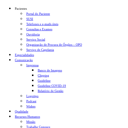
Pacientes
Portal do Paciente
SUSI
Telefones e e-mails úteis
Consultas e Exames
Ouvidoria
Serviço Social
Organização de Procura de Órgãos – OPO
Serviço de Capelania
Especialidades
Comunicação
Imprensa
Banco de Imagens
Clipping
Guideline
Guideline COVID-19
Relatório de Gestão
Logotipo
Podcast
Wishes
Qualidade
Recursos Humanos
Missão
Trabalhe Conosco