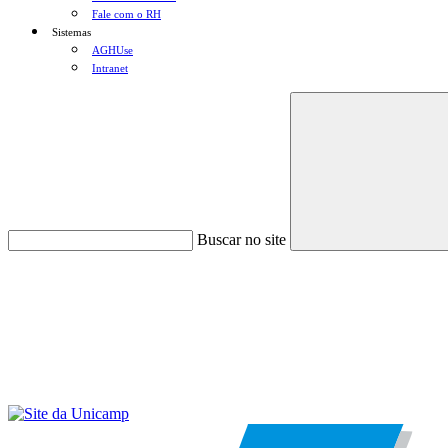
Fale com o RH
Sistemas
AGHUse
Intranet
Buscar no site
Menu