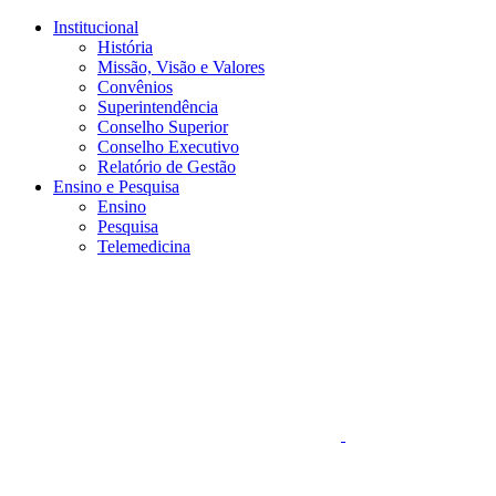
Conteúdo principal
Menu principal
Rodapé
Institucional
História
Missão, Visão e Valores
Convênios
Superintendência
Conselho Superior
Conselho Executivo
Relatório de Gestão
Ensino e Pesquisa
Ensino
Pesquisa
Telemedicina
Aumentar fonte