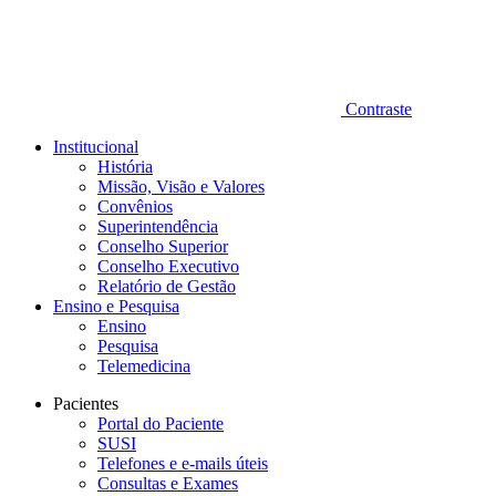
Contraste
Institucional
História
Missão, Visão e Valores
Convênios
Superintendência
Conselho Superior
Conselho Executivo
Relatório de Gestão
Ensino e Pesquisa
Ensino
Pesquisa
Telemedicina
Pacientes
Portal do Paciente
SUSI
Telefones e e-mails úteis
Consultas e Exames