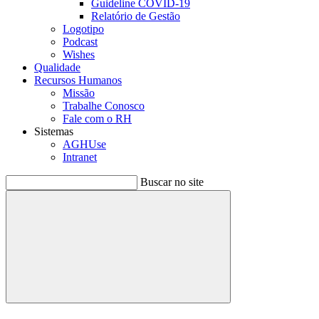
Guideline COVID-19
Relatório de Gestão
Logotipo
Podcast
Wishes
Qualidade
Recursos Humanos
Missão
Trabalhe Conosco
Fale com o RH
Sistemas
AGHUse
Intranet
Buscar no site
Buscar
Menu