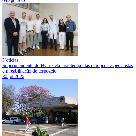
04 ago 2026
Notícias
Superintendente do HC recebe fisioterapeutas europeus especialistas
em reabilitação do tornozelo
30 jul 2026