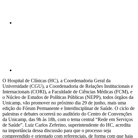
Compartilhar p
O Hospital de Clínicas (HC), a Coordenadoria Geral da
Universidade (CGU), a Coordenadoria de Relações Institucionais e
Internacionais (CORI), a Faculdade de Ciências Médicas (FCM), e
o Núcleo de Estudos de Políticas Públicas (NEPP), todos órgãos da
Unicamp, vão promover no próximo dia 29 de junho, mais uma
edição do Fórum Permanente e Interdisciplinar de Saúde. O ciclo de
palestras e debates ocorrerá no auditório do Centro de Convenções
da Unicamp, das 9h às 18h, com o tema central “Rede em Serviços
de Saúde”. Luiz Carlos Zeferino, superintendente do HC, acredita
na importância dessa discussão para que o processo seja
compreendido e orientado com referenciais, de forma com que haja