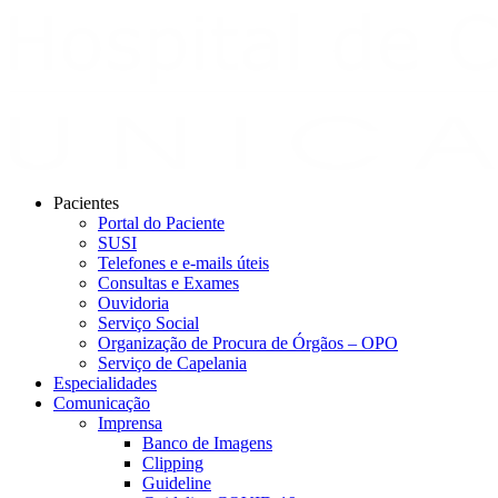
Pacientes
Portal do Paciente
SUSI
Telefones e e-mails úteis
Consultas e Exames
Ouvidoria
Serviço Social
Organização de Procura de Órgãos – OPO
Serviço de Capelania
Especialidades
Comunicação
Imprensa
Banco de Imagens
Clipping
Guideline