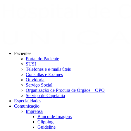
Pacientes
Portal do Paciente
SUSI
Telefones e e-mails úteis
Consultas e Exames
Ouvidoria
Serviço Social
Organização de Procura de Órgãos – OPO
Serviço de Capelania
Especialidades
Comunicação
Imprensa
Banco de Imagens
Clipping
Guideline