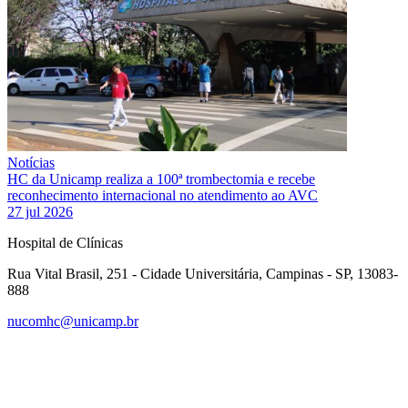
Notícias
HC da Unicamp realiza a 100ª trombectomia e recebe
reconhecimento internacional no atendimento ao AVC
27 jul 2026
Hospital de Clínicas
Rua Vital Brasil, 251 - Cidade Universitária, Campinas - SP, 13083-
888
nucomhc@unicamp.br
Link para o Facebook