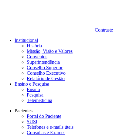
Contraste
Institucional
História
Missão, Visão e Valores
Convênios
Superintendência
Conselho Superior
Conselho Executivo
Relatório de Gestão
Ensino e Pesquisa
Ensino
Pesquisa
Telemedicina
Pacientes
Portal do Paciente
SUSI
Telefones e e-mails úteis
Consultas e Exames