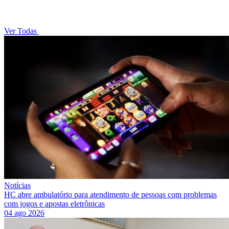
Ver Todas
Notícias
HC abre ambulatório para atendimento de pessoas com problemas
com jogos e apostas eletrônicas
04 ago 2026