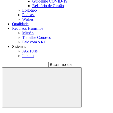
Guideline COVID-19
Relatório de Gestão
Logotipo
Podcast
Wishes
Qualidade
Recursos Humanos
Missão
Trabalhe Conosco
Fale com o RH
Sistemas
AGHUse
Intranet
Buscar no site
Buscar
Menu