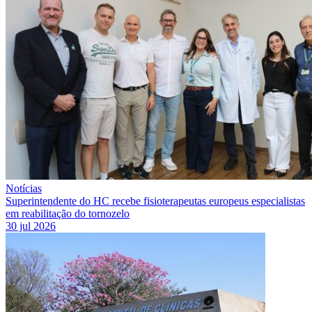
Notícias
Superintendente do HC recebe fisioterapeutas europeus especialistas
em reabilitação do tornozelo
30 jul 2026