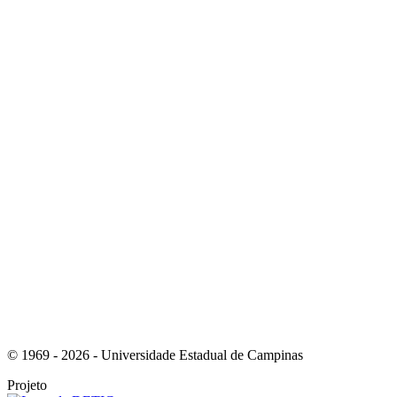
Link para o Instagram
Link para o Youtube
© 1969 - 2026 - Universidade Estadual de Campinas
Projeto