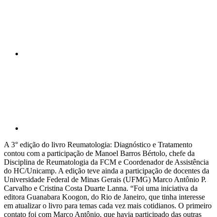
Compartilhar p
A 3° edição do livro Reumatologia: Diagnóstico e Tratamento
contou com a participação de Manoel Barros Bértolo, chefe da
Disciplina de Reumatologia da FCM e Coordenador de Assistência
do HC/Unicamp. A edição teve ainda a participação de docentes da
Universidade Federal de Minas Gerais (UFMG) Marco Antônio P.
Carvalho e Cristina Costa Duarte Lanna. “Foi uma iniciativa da
editora Guanabara Koogon, do Rio de Janeiro, que tinha interesse
em atualizar o livro para temas cada vez mais cotidianos. O primeiro
contato foi com Marco Antônio, que havia participado das outras