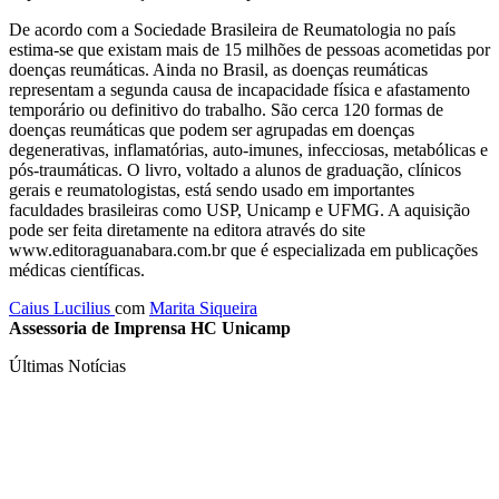
De acordo com a Sociedade Brasileira de Reumatologia no país
estima-se que existam mais de 15 milhões de pessoas acometidas por
doenças reumáticas. Ainda no Brasil, as doenças reumáticas
representam a segunda causa de incapacidade física e afastamento
temporário ou definitivo do trabalho. São cerca 120 formas de
doenças reumáticas que podem ser agrupadas em doenças
degenerativas, inflamatórias, auto-imunes, infecciosas, metabólicas e
pós-traumáticas. O livro, voltado a alunos de graduação, clínicos
gerais e reumatologistas, está sendo usado em importantes
faculdades brasileiras como USP, Unicamp e UFMG. A aquisição
pode ser feita diretamente na editora através do site
www.editoraguanabara.com.br que é especializada em publicações
médicas científicas.
Caius Lucilius
com
Marita Siqueira
Assessoria de Imprensa HC Unicamp
Últimas Notícias