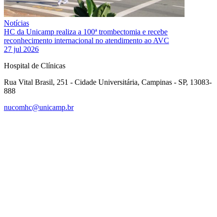
Notícias
HC da Unicamp realiza a 100ª trombectomia e recebe
reconhecimento internacional no atendimento ao AVC
27 jul 2026
Hospital de Clínicas
Rua Vital Brasil, 251 - Cidade Universitária, Campinas - SP, 13083-
888
nucomhc@unicamp.br
Link para o Facebook
Link para o Instagram