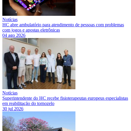
Notícias
HC abre ambulatório para atendimento de pessoas com problemas
com jogos e apostas eletrônicas
04 ago 2026
Notícias
Superintendente do HC recebe fisioterapeutas europeus especialistas
em reabilitação do tornozelo
30 jul 2026