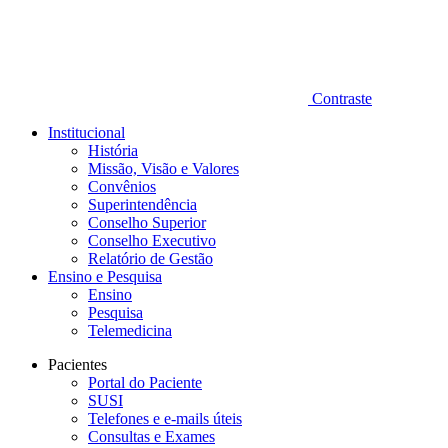
Contraste
Institucional
História
Missão, Visão e Valores
Convênios
Superintendência
Conselho Superior
Conselho Executivo
Relatório de Gestão
Ensino e Pesquisa
Ensino
Pesquisa
Telemedicina
Pacientes
Portal do Paciente
SUSI
Telefones e e-mails úteis
Consultas e Exames