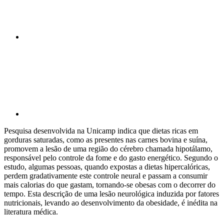
Compartilhar p
Pesquisa desenvolvida na Unicamp indica que dietas ricas em
gorduras saturadas, como as presentes nas carnes bovina e suína,
promovem a lesão de uma região do cérebro chamada hipotálamo,
responsável pelo controle da fome e do gasto energético. Segundo o
estudo, algumas pessoas, quando expostas a dietas hipercalóricas,
perdem gradativamente este controle neural e passam a consumir
mais calorias do que gastam, tornando-se obesas com o decorrer do
tempo. Esta descrição de uma lesão neurológica induzida por fatores
nutricionais, levando ao desenvolvimento da obesidade, é inédita na
literatura médica.