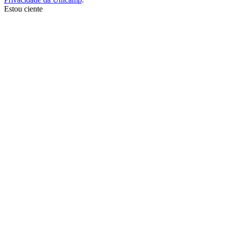
Estou ciente
Ir para o topo