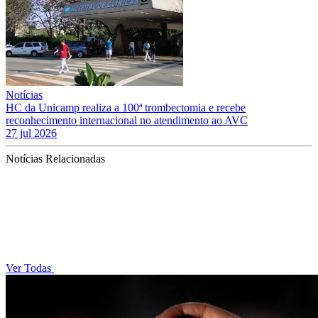
Notícias
HC da Unicamp realiza a 100ª trombectomia e recebe
reconhecimento internacional no atendimento ao AVC
27 jul 2026
Notícias Relacionadas
Ver Todas