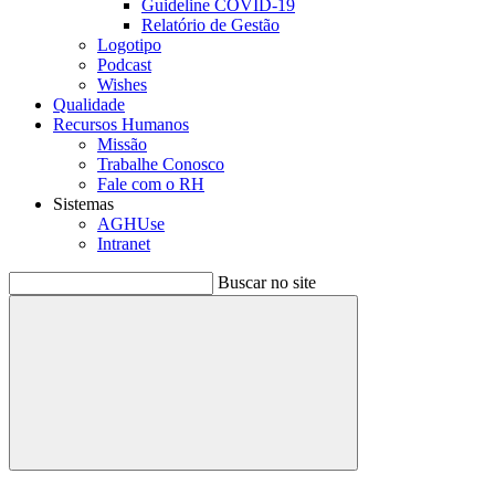
Guideline COVID-19
Relatório de Gestão
Logotipo
Podcast
Wishes
Qualidade
Recursos Humanos
Missão
Trabalhe Conosco
Fale com o RH
Sistemas
AGHUse
Intranet
Buscar no site
Buscar
Menu