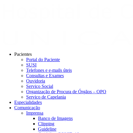
Pacientes
Portal do Paciente
SUSI
Telefones e e-mails úteis
Consultas e Exames
Ouvidoria
Serviço Social
Organização de Procura de Órgãos – OPO
Serviço de Capelania
Especialidades
Comunicação
Imprensa
Banco de Imagens
Clipping
Guideline