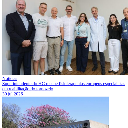
Notícias
Superintendente do HC recebe fisioterapeutas europeus especialistas
em reabilitação do tornozelo
30 jul 2026