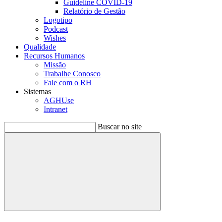
Guideline COVID-19
Relatório de Gestão
Logotipo
Podcast
Wishes
Qualidade
Recursos Humanos
Missão
Trabalhe Conosco
Fale com o RH
Sistemas
AGHUse
Intranet
Buscar no site
Buscar
Menu