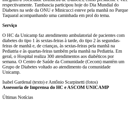
respectivamente. Tambascia participou hoje do Dia Mundial do
Diabetes na sede da ONU e Minicucci esteve pela manhã no Parque
Taquaral acompanhando uma caminhada em prol do tema.
Serviço
O HC da Unicamp faz atendimento ambulatorial de pacientes com
diabetes do tipo 1 às sextas-feiras à tarde, do tipo 2 às segundas-
feiras de manhã e, de crianças, às sextas-feiras pela manhã na
Pediatria e às quartas-feiras também pela manhã na Pediatria. Em
geral, o Hospital realiza 300 atendimentos aos diabéticos por
semana. O Centro de Saúde da Comunidade (Cecom) mantém um
Grupo de Diabetes voltado ao atendimento da comunidade
Unicamp.
Isabel Gardenal (texto) e
Antônio Scarpinetti (fotos)
Assessoria de Imprensa do HC e ASCOM UNICAMP
Últimas Notícias