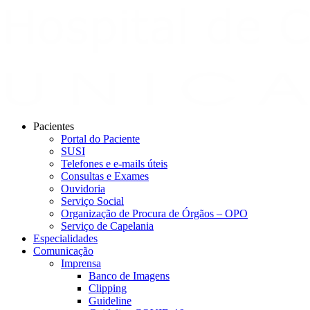
Pacientes
Portal do Paciente
SUSI
Telefones e e-mails úteis
Consultas e Exames
Ouvidoria
Serviço Social
Organização de Procura de Órgãos – OPO
Serviço de Capelania
Especialidades
Comunicação
Imprensa
Banco de Imagens
Clipping
Guideline