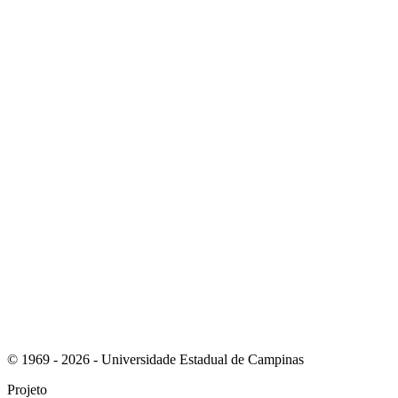
Link para o Instagram
Link para o Youtube
© 1969 - 2026 - Universidade Estadual de Campinas
Projeto