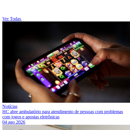
Ver Todas
Notícias
HC abre ambulatório para atendimento de pessoas com problemas
com jogos e apostas eletrônicas
04 ago 2026