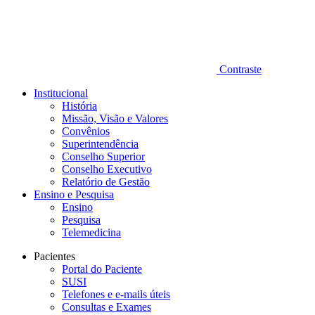
Contraste
Institucional
História
Missão, Visão e Valores
Convênios
Superintendência
Conselho Superior
Conselho Executivo
Relatório de Gestão
Ensino e Pesquisa
Ensino
Pesquisa
Telemedicina
Pacientes
Portal do Paciente
SUSI
Telefones e e-mails úteis
Consultas e Exames