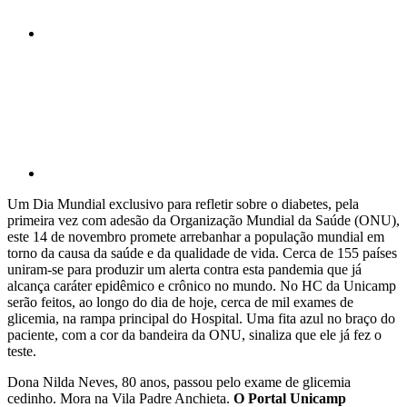
Compartilhar p
Um Dia Mundial exclusivo para refletir sobre o diabetes, pela
primeira vez com adesão da Organização Mundial da Saúde (ONU),
este 14 de novembro promete arrebanhar a população mundial em
torno da causa da saúde e da qualidade de vida. Cerca de 155 países
uniram-se para produzir um alerta contra esta pandemia que já
alcança caráter epidêmico e crônico no mundo. No HC da Unicamp
serão feitos, ao longo do dia de hoje, cerca de mil exames de
glicemia, na rampa principal do Hospital. Uma fita azul no braço do
paciente, com a cor da bandeira da ONU, sinaliza que ele já fez o
teste.
Dona Nilda Neves, 80 anos, passou pelo exame de glicemia
cedinho. Mora na Vila Padre Anchieta.
O Portal Unicamp