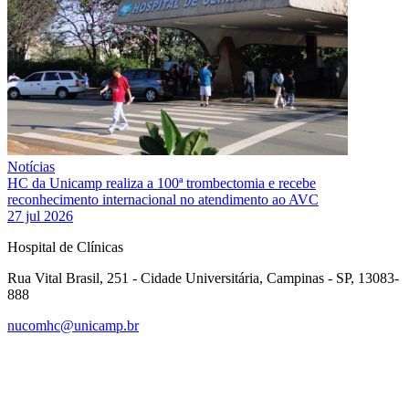
Notícias
HC da Unicamp realiza a 100ª trombectomia e recebe
reconhecimento internacional no atendimento ao AVC
27 jul 2026
Hospital de Clínicas
Rua Vital Brasil, 251 - Cidade Universitária, Campinas - SP, 13083-
888
nucomhc@unicamp.br
Link para o Facebook