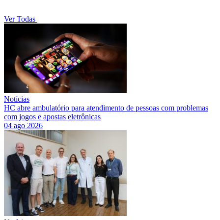
Ver Todas
Notícias
HC abre ambulatório para atendimento de pessoas com problemas
com jogos e apostas eletrônicas
04 ago 2026