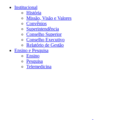
Conteúdo principal
Menu principal
Rodapé
Institucional
História
Missão, Visão e Valores
Convênios
Superintendência
Conselho Superior
Conselho Executivo
Relatório de Gestão
Ensino e Pesquisa
Ensino
Pesquisa
Telemedicina
Aumentar fonte