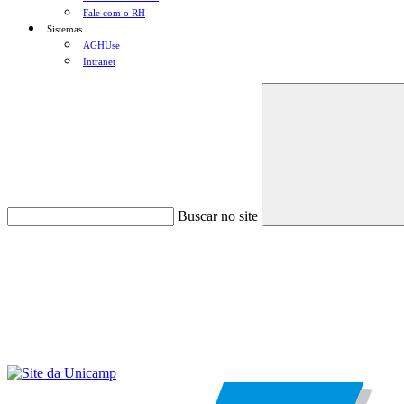
Fale com o RH
Sistemas
AGHUse
Intranet
Buscar no site
Menu