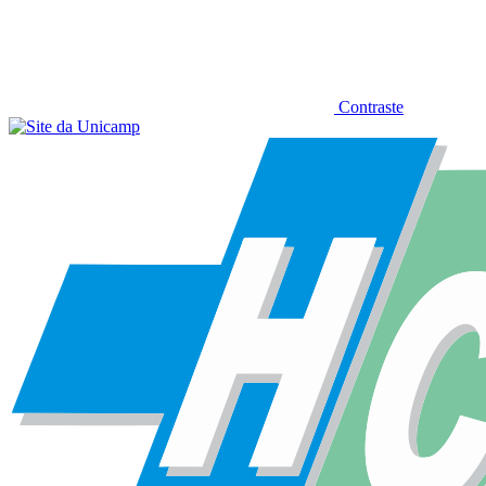
Contraste