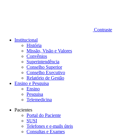
Contraste
Institucional
História
Missão, Visão e Valores
Convênios
Superintendência
Conselho Superior
Conselho Executivo
Relatório de Gestão
Ensino e Pesquisa
Ensino
Pesquisa
Telemedicina
Pacientes
Portal do Paciente
SUSI
Telefones e e-mails úteis
Consultas e Exames