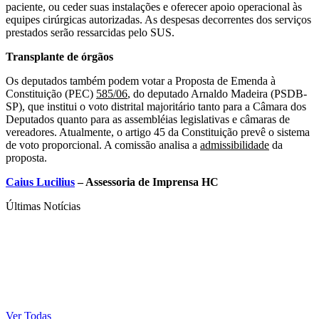
paciente, ou ceder suas instalações e oferecer apoio operacional às
equipes cirúrgicas autorizadas. As despesas decorrentes dos serviços
prestados serão ressarcidas pelo SUS.
Transplante de órgãos
Os deputados também podem votar a Proposta de Emenda à
Constituição (PEC)
585/06
, do deputado Arnaldo Madeira (PSDB-
SP), que institui o voto distrital majoritário tanto para a Câmara dos
Deputados quanto para as assembléias legislativas e câmaras de
vereadores. Atualmente, o artigo 45 da Constituição prevê o sistema
de voto proporcional. A comissão analisa a
admissibilidade
da
proposta.
Caius Lucilius
– Assessoria de Imprensa HC
Últimas Notícias
Ver Todas