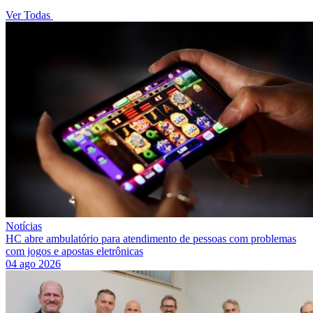
Ver Todas
Notícias
HC abre ambulatório para atendimento de pessoas com problemas
com jogos e apostas eletrônicas
04 ago 2026