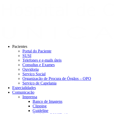
Pacientes
Portal do Paciente
SUSI
Telefones e e-mails úteis
Consultas e Exames
Ouvidoria
Serviço Social
Organização de Procura de Órgãos – OPO
Serviço de Capelania
Especialidades
Comunicação
Imprensa
Banco de Imagens
Clipping
Guideline