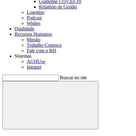
Guideline COVID-19
Relatório de Gestão
Logotipo
Podcast
Wishes
Qualidade
Recursos Humanos
Missão
Trabalhe Conosco
Fale com o RH
Sistemas
AGHUse
Intranet
Buscar no site
Buscar
Menu