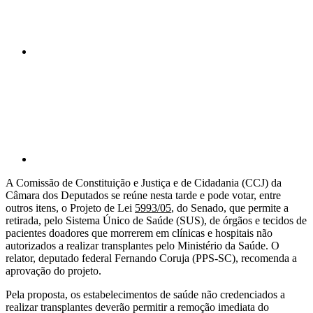
Compartilhar p
A Comissão de Constituição e Justiça e de Cidadania (CCJ) da
Câmara dos Deputados se reúne nesta tarde e pode votar, entre
outros itens, o Projeto de Lei
5993/05
, do Senado, que permite a
retirada, pelo Sistema Único de Saúde (SUS), de órgãos e tecidos de
pacientes doadores que morrerem em clínicas e hospitais não
autorizados a realizar transplantes pelo Ministério da Saúde. O
relator, deputado federal Fernando Coruja (PPS-SC), recomenda a
aprovação do projeto.
Pela proposta, os estabelecimentos de saúde não credenciados a
realizar transplantes deverão permitir a remoção imediata do