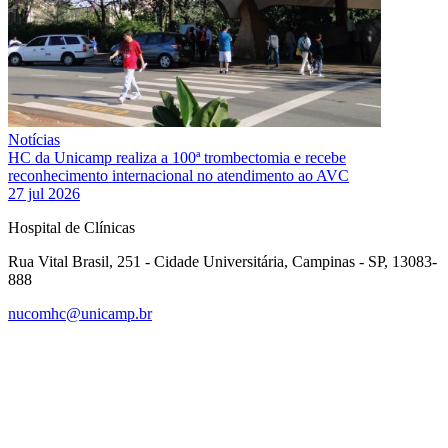
Notícias
HC da Unicamp realiza a 100ª trombectomia e recebe
reconhecimento internacional no atendimento ao AVC
27 jul 2026
Hospital de Clínicas
Rua Vital Brasil, 251 - Cidade Universitária, Campinas - SP, 13083-
888
nucomhc@unicamp.br
Link para o Facebook