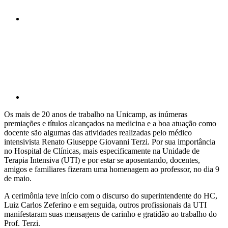
Compartilhar p
Os mais de 20 anos de trabalho na Unicamp, as inúmeras
premiações e títulos alcançados na medicina e a boa atuação como
docente são algumas das atividades realizadas pelo médico
intensivista Renato Giuseppe Giovanni Terzi. Por sua importância
no Hospital de Clínicas, mais especificamente na Unidade de
Terapia Intensiva (UTI) e por estar se aposentando, docentes,
amigos e familiares fizeram uma homenagem ao professor, no dia 9
de maio.
A cerimônia teve início com o discurso do superintendente do HC,
Luiz Carlos Zeferino e em seguida, outros profissionais da UTI
manifestaram suas mensagens de carinho e gratidão ao trabalho do
Prof. Terzi.