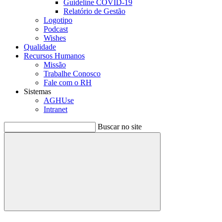
Guideline COVID-19
Relatório de Gestão
Logotipo
Podcast
Wishes
Qualidade
Recursos Humanos
Missão
Trabalhe Conosco
Fale com o RH
Sistemas
AGHUse
Intranet
Buscar no site
Buscar
Menu