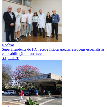
Notícias
Superintendente do HC recebe fisioterapeutas europeus especialistas
em reabilitação do tornozelo
30 jul 2026