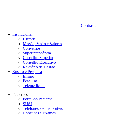
Contraste
Institucional
História
Missão, Visão e Valores
Convênios
Superintendência
Conselho Superior
Conselho Executivo
Relatório de Gestão
Ensino e Pesquisa
Ensino
Pesquisa
Telemedicina
Pacientes
Portal do Paciente
SUSI
Telefones e e-mails úteis
Consultas e Exames