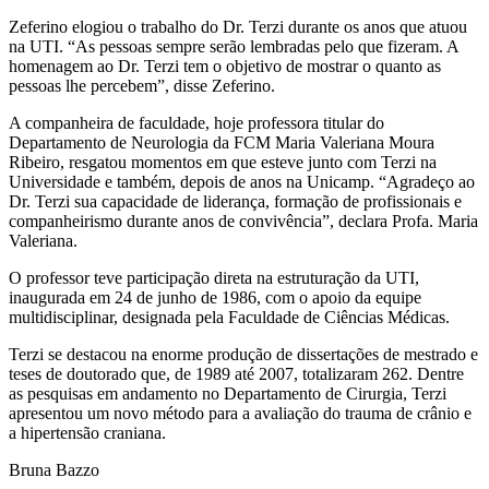
Zeferino elogiou o trabalho do Dr. Terzi durante os anos que atuou
na UTI. “As pessoas sempre serão lembradas pelo que fizeram. A
homenagem ao Dr. Terzi tem o objetivo de mostrar o quanto as
pessoas lhe percebem”, disse Zeferino.
A companheira de faculdade, hoje professora titular do
Departamento de Neurologia da FCM Maria Valeriana Moura
Ribeiro, resgatou momentos em que esteve junto com Terzi na
Universidade e também, depois de anos na Unicamp. “Agradeço ao
Dr. Terzi sua capacidade de liderança, formação de profissionais e
companheirismo durante anos de convivência”, declara Profa. Maria
Valeriana.
O professor teve participação direta na estruturação da UTI,
inaugurada em 24 de junho de 1986, com o apoio da equipe
multidisciplinar, designada pela Faculdade de Ciências Médicas.
Terzi se destacou na enorme produção de dissertações de mestrado e
teses de doutorado que, de 1989 até 2007, totalizaram 262. Dentre
as pesquisas em andamento no Departamento de Cirurgia, Terzi
apresentou um novo método para a avaliação do trauma de crânio e
a hipertensão craniana.
Bruna Bazzo