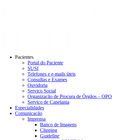
Pacientes
Portal do Paciente
SUSI
Telefones e e-mails úteis
Consultas e Exames
Ouvidoria
Serviço Social
Organização de Procura de Órgãos – OPO
Serviço de Capelania
Especialidades
Comunicação
Imprensa
Banco de Imagens
Clipping
Guideline