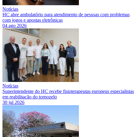
Notícias
HC abre ambulatório para atendimento de pessoas com problemas
com jogos e apostas eletrônicas
04 ago 2026
Notícias
Superintendente do HC recebe fisioterapeutas europeus especialistas
em reabilitação do tornozelo
30 jul 2026