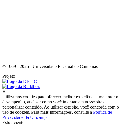
Link para o Youtube
© 1969 - 2026 - Universidade Estadual de Campinas
Projeto
Fechar
Utilizamos cookies para oferecer melhor experiência, melhorar o
desempenho, analisar como você interage em nosso site e
personalizar conteúdo. Ao utilizar este site, você concorda com o
uso de cookies. Para mais informações, consulte a
Política de
Privacidade da Unicamp
.
Estou ciente
Ir para o topo