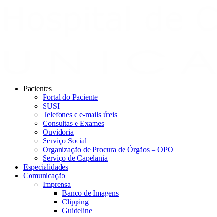
Pacientes
Portal do Paciente
SUSI
Telefones e e-mails úteis
Consultas e Exames
Ouvidoria
Serviço Social
Organização de Procura de Órgãos – OPO
Serviço de Capelania
Especialidades
Comunicação
Imprensa
Banco de Imagens
Clipping
Guideline