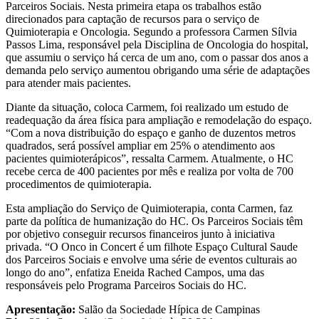
Parceiros Sociais. Nesta primeira etapa os trabalhos estão
direcionados para captação de recursos para o serviço de
Quimioterapia e Oncologia. Segundo a professora Carmen Sílvia
Passos Lima, responsável pela Disciplina de Oncologia do hospital,
que assumiu o serviço há cerca de um ano, com o passar dos anos a
demanda pelo serviço aumentou obrigando uma série de adaptações
para atender mais pacientes.
Diante da situação, coloca Carmem, foi realizado um estudo de
readequação da área física para ampliação e remodelação do espaço.
“Com a nova distribuição do espaço e ganho de duzentos metros
quadrados, será possível ampliar em 25% o atendimento aos
pacientes quimioterápicos”, ressalta Carmem. Atualmente, o HC
recebe cerca de 400 pacientes por mês e realiza por volta de 700
procedimentos de quimioterapia.
Esta ampliação do Serviço de Quimioterapia, conta Carmen, faz
parte da política de humanização do HC. Os Parceiros Sociais têm
por objetivo conseguir recursos financeiros junto à iniciativa
privada. “O Onco in Concert é um filhote Espaço Cultural Saude
dos Parceiros Sociais e envolve uma série de eventos culturais ao
longo do ano”, enfatiza Eneida Rached Campos, uma das
responsáveis pelo Programa Parceiros Sociais do HC.
Apresentação:
Salão da Sociedade Hípica de Campinas