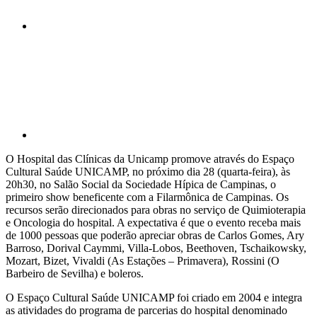
Compartilhar p
O Hospital das Clínicas da Unicamp promove através do Espaço
Cultural Saúde UNICAMP, no próximo dia 28 (quarta-feira), às
20h30, no Salão Social da Sociedade Hípica de Campinas, o
primeiro show beneficente com a Filarmônica de Campinas. Os
recursos serão direcionados para obras no serviço de Quimioterapia
e Oncologia do hospital. A expectativa é que o evento receba mais
de 1000 pessoas que poderão apreciar obras de Carlos Gomes, Ary
Barroso, Dorival Caymmi, Villa-Lobos, Beethoven, Tschaikowsky,
Mozart, Bizet, Vivaldi (As Estações – Primavera), Rossini (O
Barbeiro de Sevilha) e boleros.
O Espaço Cultural Saúde UNICAMP foi criado em 2004 e integra
as atividades do programa de parcerias do hospital denominado