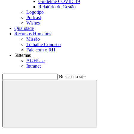
Guideline COVID-19
Relatório de Gestão
Logotipo
Podcast
Wishes
Qualidade
Recursos Humanos
Missão
Trabalhe Conosco
Fale com o RH
Sistemas
AGHUse
Intranet
Buscar no site
Buscar
Menu