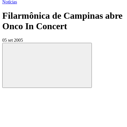
Notícias
Filarmônica de Campinas abre
Onco In Concert
05 set 2005
Compartilhar
Compartilhar po