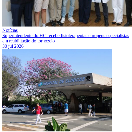
Notícias
Superintendente do HC recebe fisioterapeutas europeus especialistas
em reabilitação do tornozelo
30 jul 2026