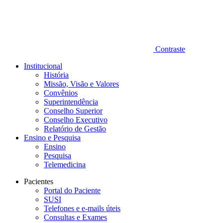
Contraste
Institucional
História
Missão, Visão e Valores
Convênios
Superintendência
Conselho Superior
Conselho Executivo
Relatório de Gestão
Ensino e Pesquisa
Ensino
Pesquisa
Telemedicina
Pacientes
Portal do Paciente
SUSI
Telefones e e-mails úteis
Consultas e Exames