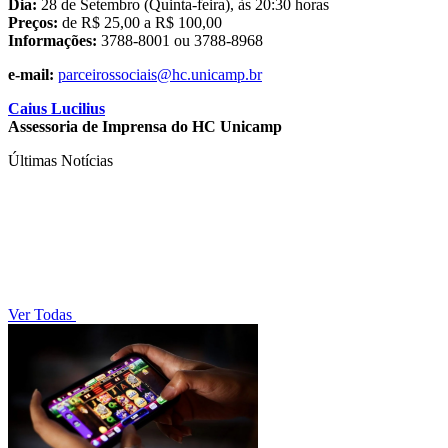
Dia:
28 de Setembro (Quinta-feira), às 20:30 horas
Preços:
de R$ 25,00 a R$ 100,00
Informações:
3788-8001 ou 3788-8968
e-mail:
parceirossociais@hc.unicamp.br
Caius Lucilius
Assessoria de Imprensa do HC Unicamp
Últimas Notícias
Ver Todas