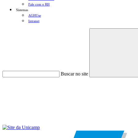
Fale com o RH
Sistemas
AGHUse
Intranet
Buscar no site
Menu