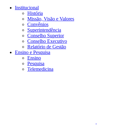
Conteúdo principal
Menu principal
Rodapé
Institucional
História
Missão, Visão e Valores
Convênios
Superintendência
Conselho Superior
Conselho Executivo
Relatório de Gestão
Ensino e Pesquisa
Ensino
Pesquisa
Telemedicina
Aumentar fonte