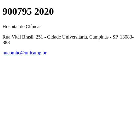
900795 2020
Hospital de Clínicas
Rua Vital Brasil, 251 - Cidade Universitária, Campinas - SP, 13083-
888
nucomhc@unicamp.br
Link para o Facebook
Link para o Instagram