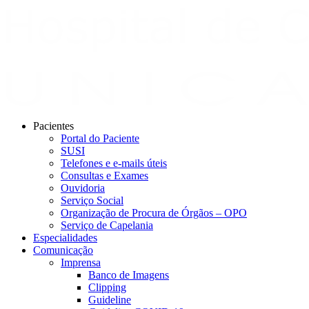
Pacientes
Portal do Paciente
SUSI
Telefones e e-mails úteis
Consultas e Exames
Ouvidoria
Serviço Social
Organização de Procura de Órgãos – OPO
Serviço de Capelania
Especialidades
Comunicação
Imprensa
Banco de Imagens
Clipping
Guideline