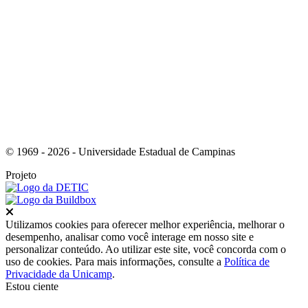
Link para o Youtube
© 1969 - 2026 - Universidade Estadual de Campinas
Projeto
Fechar
Utilizamos cookies para oferecer melhor experiência, melhorar o
desempenho, analisar como você interage em nosso site e
personalizar conteúdo. Ao utilizar este site, você concorda com o
uso de cookies. Para mais informações, consulte a
Política de
Privacidade da Unicamp
.
Estou ciente
Ir para o topo