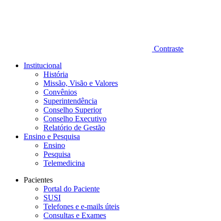
Contraste
Institucional
História
Missão, Visão e Valores
Convênios
Superintendência
Conselho Superior
Conselho Executivo
Relatório de Gestão
Ensino e Pesquisa
Ensino
Pesquisa
Telemedicina
Pacientes
Portal do Paciente
SUSI
Telefones e e-mails úteis
Consultas e Exames