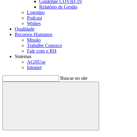
Guideline COVID-19
Relatório de Gestão
Logotipo
Podcast
Wishes
Qualidade
Recursos Humanos
Missão
Trabalhe Conosco
Fale com o RH
Sistemas
AGHUse
Intranet
Buscar no site
Buscar
Menu