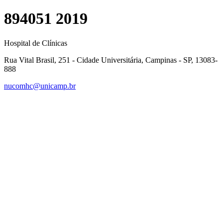
894051 2019
Hospital de Clínicas
Rua Vital Brasil, 251 - Cidade Universitária, Campinas - SP, 13083-
888
nucomhc@unicamp.br
Link para o Facebook
Link para o Instagram