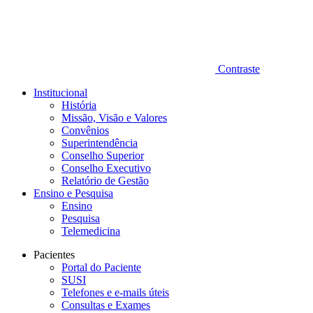
Contraste
Institucional
História
Missão, Visão e Valores
Convênios
Superintendência
Conselho Superior
Conselho Executivo
Relatório de Gestão
Ensino e Pesquisa
Ensino
Pesquisa
Telemedicina
Pacientes
Portal do Paciente
SUSI
Telefones e e-mails úteis
Consultas e Exames