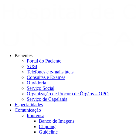
Pacientes
Portal do Paciente
SUSI
Telefones e e-mails úteis
Consultas e Exames
Ouvidoria
Serviço Social
Organização de Procura de Órgãos – OPO
Serviço de Capelania
Especialidades
Comunicação
Imprensa
Banco de Imagens
Clipping
Guideline