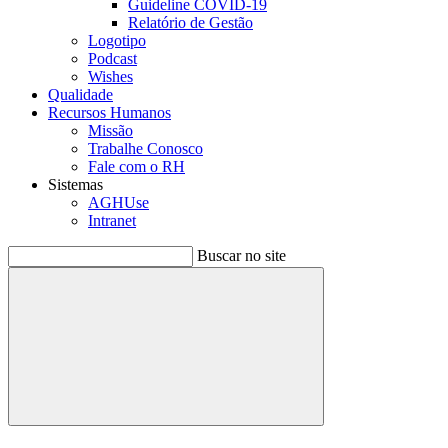
Guideline COVID-19
Relatório de Gestão
Logotipo
Podcast
Wishes
Qualidade
Recursos Humanos
Missão
Trabalhe Conosco
Fale com o RH
Sistemas
AGHUse
Intranet
Buscar no site
Buscar
Menu