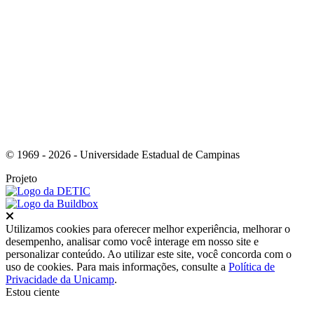
Link para o Youtube
© 1969 - 2026 - Universidade Estadual de Campinas
Projeto
Fechar
Utilizamos cookies para oferecer melhor experiência, melhorar o
desempenho, analisar como você interage em nosso site e
personalizar conteúdo. Ao utilizar este site, você concorda com o
uso de cookies. Para mais informações, consulte a
Política de
Privacidade da Unicamp
.
Estou ciente
Ir para o topo